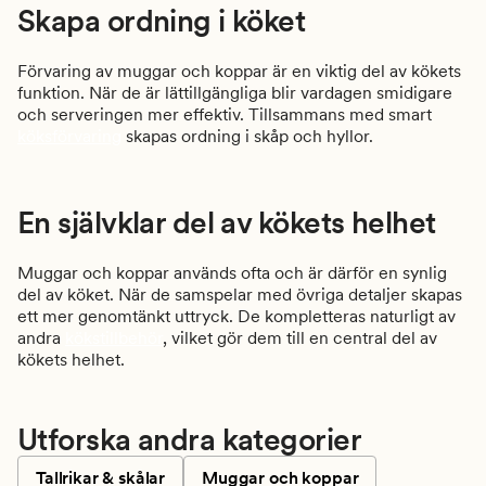
Skapa ordning i köket
Förvaring av muggar och koppar är en viktig del av kökets
funktion. När de är lättillgängliga blir vardagen smidigare
och serveringen mer effektiv. Tillsammans med smart
köksförvaring
skapas ordning i skåp och hyllor.
En självklar del av kökets helhet
Muggar och koppar används ofta och är därför en synlig
del av köket. När de samspelar med övriga detaljer skapas
ett mer genomtänkt uttryck. De kompletteras naturligt av
andra
kökstillbehör
, vilket gör dem till en central del av
kökets helhet.
Utforska andra kategorier
Tallrikar & skålar
Muggar och koppar