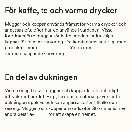
För kaffe, te och varma drycker
Muggar och koppar används främst för varma drycker och
anpassas ofta efter hur de används i vardagen. Vissa
föredrar större muggar för kaffe, medan andra väljer
koppar för te eller servering. De kombineras naturligt med
produkter inom
mat och dryck
för en mer
sammanhängande servering.
En del av dukningen
Vid dukning bidrar muggar och koppar till ett enhetligt
uttryck runt bordet. Färg, form och material påverkar hur
dukningen upplevs och kan anpassas efter tillfälle och
säsong. Muggar och koppar används ofta tillsammans med
andra delar av
servis
för att skapa en helhet.