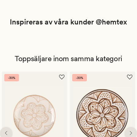
Inspireras av våra kunder @hemtex
Toppsäljare inom samma kategori
-30%
-30%