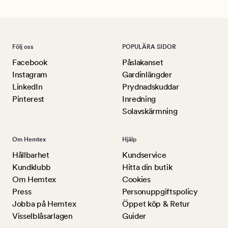
Följ oss
POPULÄRA SIDOR
Facebook
Påslakanset
Instagram
Gardinlängder
LinkedIn
Prydnadskuddar
Pinterest
Inredning
Solavskärmning
Om Hemtex
Hjälp
Hållbarhet
Kundservice
Kundklubb
Hitta din butik
Om Hemtex
Cookies
Press
Personuppgiftspolicy
Jobba på Hemtex
Öppet köp & Retur
Visselblåsarlagen
Guider