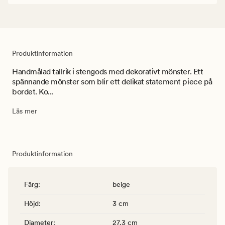
Produktinformation
Handmålad tallrik i stengods med dekorativt mönster. Ett
spännande mönster som blir ett delikat statement piece på
bordet. Ko...
Läs mer
Produktinformation
Färg
:
beige
Höjd
:
3 cm
Diameter
:
27.3 cm