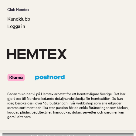
Club Hemtex
Kundklubb
Logga in
Sedan 1973 har vi på Hemtex arbetat för ett hemtrevligare Sverige. Det har
gjort oss till Nordens ledande detaljhandelskedja för hemtextilier. Du kan
idag besöka oss i över 135 butiker och i vår webbshop som alla erbjuder
samma sortiment och lika stor passion för de enkla förändringar som täcken,
kuddar, plädar, bäddtextilier, handdukar, dukar, servetter och gardiner kan
göra i ditt hem.