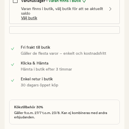
Varuhuslager -
Varan finns i butik
Varan finns i butik, välj butik för att se aktuellt
saldo
Välj butik
Fri frakt till butik
Gäller de flesta varor – enkelt och kostnadsfritt
Klicka & Hämta
Hämta i butik efter 3 timmar
Enkel retur i butik
30 dagars öppet köp
Kökstillbehör 30%
Gäller fr.o.m. 27/7 t.o.m. 23/8. Kan ej kombineras med andra
erbjudanden.