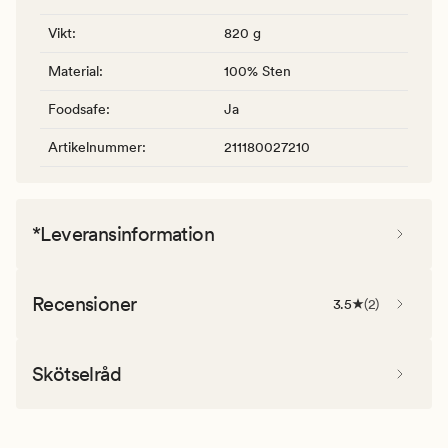
Vikt
:
820 g
Material
:
100% Sten
Foodsafe
:
Ja
Artikelnummer
:
211180027210
*Leveransinformation
Recensioner
3.5
(
2
)
Skötselråd