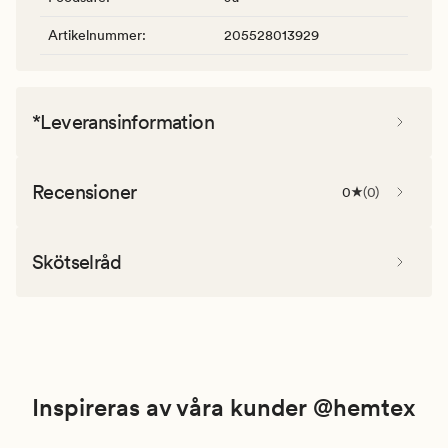
Artikelnummer
:
205528013929
*Leveransinformation
Recensioner
0
(
0
)
Skötselråd
Inspireras av våra kunder @hemtex