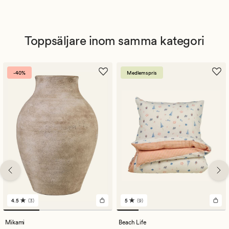
Toppsäljare inom samma kategori
-40%
Medlemspris
4.5
(3)
5
(9)
3
9
omdömen
omdömen
med
med
Mikami
Beach Life
ett
ett