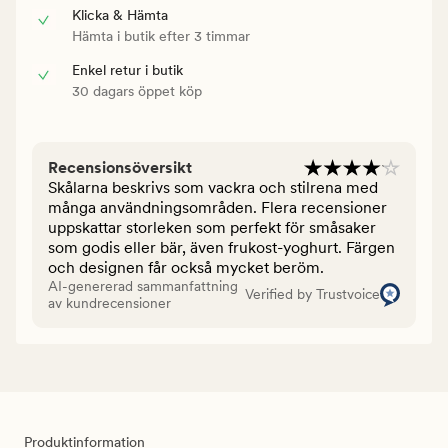
Klicka & Hämta
Hämta i butik efter 3 timmar
Enkel retur i butik
30 dagars öppet köp
Recensionsöversikt
Skålarna beskrivs som vackra och stilrena med
många användningsområden. Flera recensioner
uppskattar storleken som perfekt för småsaker
som godis eller bär, även frukost-yoghurt. Färgen
och designen får också mycket beröm.
AI-genererad sammanfattning
Verified by Trustvoice
av kundrecensioner
Produktinformation