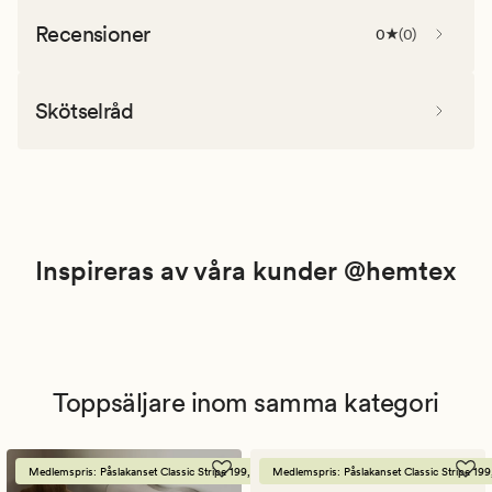
Recensioner
0
(
0
)
Skötselråd
Inspireras av våra kunder @hemtex
Toppsäljare inom samma kategori
Medlemspris: Påslakanset Classic Stripe 199,-
Medlemspris: Påslakanset Classic Stripe 199