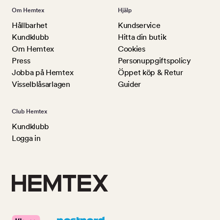
Om Hemtex
Hjälp
Hållbarhet
Kundservice
Kundklubb
Hitta din butik
Om Hemtex
Cookies
Press
Personuppgiftspolicy
Jobba på Hemtex
Öppet köp & Retur
Visselblåsarlagen
Guider
Club Hemtex
Kundklubb
Logga in