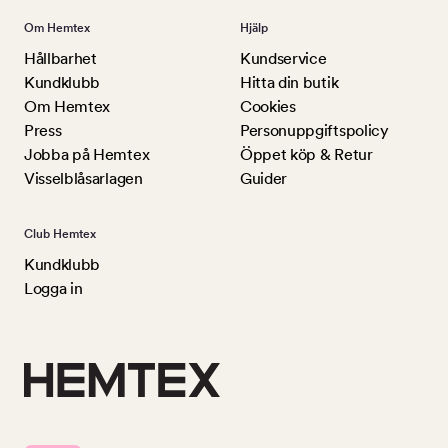
Om Hemtex
Hjälp
Hållbarhet
Kundservice
Kundklubb
Hitta din butik
Om Hemtex
Cookies
Press
Personuppgiftspolicy
Jobba på Hemtex
Öppet köp & Retur
Visselblåsarlagen
Guider
Club Hemtex
Kundklubb
Logga in