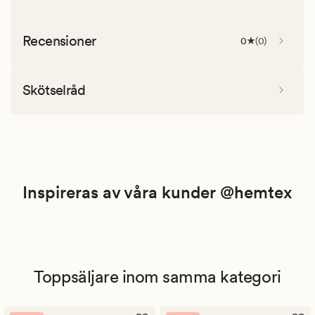
Recensioner
0
(
0
)
Skötselråd
Inspireras av våra kunder @hemtex
Toppsäljare inom samma kategori