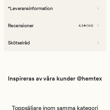
*Leveransinformation
Recensioner
4.5
(
169
)
Skötselråd
Inspireras av våra kunder @hemtex
Toppsäljare inom samma kategori