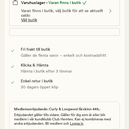
Varuhuslager -
Varan finns i butik
Varan finns i butik, välj butik för att se aktuellt
saldo
Välj butik
Fri frakt till butik
Gäller de flesta varor – enkelt och kostnadsfritt
Klicka & Hämta
Hämta i butik efter 3 timmar
Enkel retur i butik
30 dagars öppet köp
Medlemserbjudande: Curly & Longwool fårskinn 449,-
Erbjudandet gäller tills vidare. Gäller för dig som är eller blir
medlem i vår kundklubb Club Hemtex. Kan ej kombineras med
andra erbjudanden. Bli medlem och
Logga in