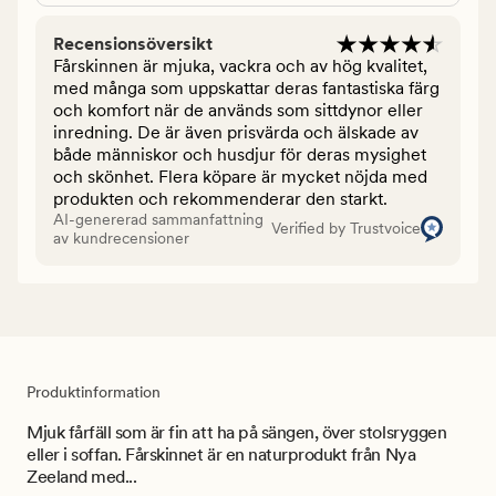
Recensionsöversikt
Fårskinnen är mjuka, vackra och av hög kvalitet,
med många som uppskattar deras fantastiska färg
och komfort när de används som sittdynor eller
inredning. De är även prisvärda och älskade av
både människor och husdjur för deras mysighet
och skönhet. Flera köpare är mycket nöjda med
produkten och rekommenderar den starkt.
AI-genererad sammanfattning
Verified by Trustvoice
av kundrecensioner
Produktinformation
Mjuk fårfäll som är fin att ha på sängen, över stolsryggen
eller i soffan. Fårskinnet är en naturprodukt från Nya
Zeeland med...