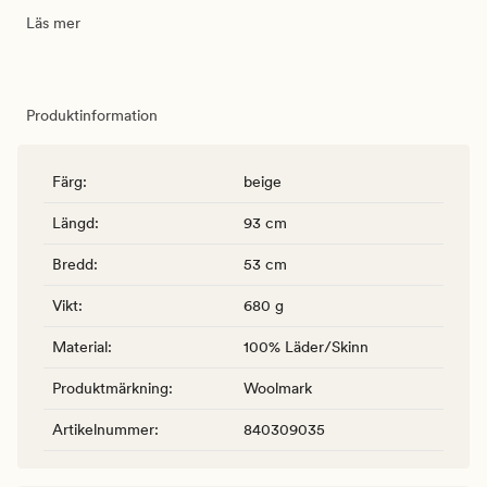
Läs mer
Produktinformation
Färg
:
beige
Längd
:
93 cm
Bredd
:
53 cm
Vikt
:
680 g
Material
:
100% Läder/Skinn
Produktmärkning
:
Woolmark
Artikelnummer
:
840309035