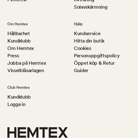
Solavskärmning
Om Hemtex
Hjälp
Hållbarhet
Kundservice
Kundklubb
Hitta din butik
Om Hemtex
Cookies
Press
Personuppgiftspolicy
Jobba på Hemtex
Öppet köp & Retur
Visselblåsarlagen
Guider
Club Hemtex
Kundklubb
Logga in