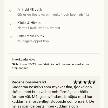
Fri frakt till butik
Gäller de flesta varor – enkelt och kostnadsfritt
Klicka & Hämta
Hämta i butik efter 3 timmar
Enkel retur i butik
30 dagars öppet köp
Innerkuddar 40%
Gäller f.o.m. 20/7 t.o.m. 16/8. Kan ej kombineras med andra
erbjudanden.
Recensionsöversikt
Kuddarna beskrivs som mycket fina, tjocka och
sköna, med bra kvalitet och förmåga att hålla
formen väl. Många användare är nöjda med hur
kuddarna är ordentligt stoppade och prisvärt. De
hyllas som de bästa innerkuddarna och