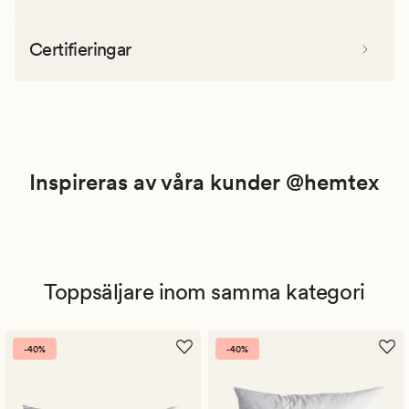
Certifieringar
Inspireras av våra kunder @hemtex
Toppsäljare inom samma kategori
-40%
-40%