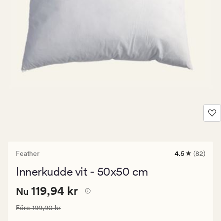
Feather
4.5
(82)
82
omdömen
Innerkudde vit - 50x50 cm
med
ett
Nuvarande
Nuvarande pris
119,94 kr
genomsnittli
119,94 kr
Nu
betyg
pris
på
Ordinarie pris
199,90 kr
Före
199,90 kr
119,94
4.5