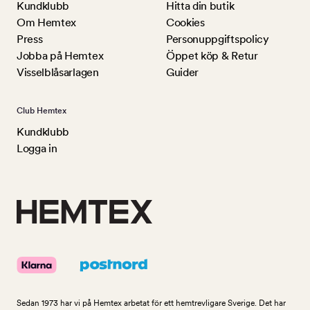
Kundklubb
Hitta din butik
Om Hemtex
Cookies
Press
Personuppgiftspolicy
Jobba på Hemtex
Öppet köp & Retur
Visselblåsarlagen
Guider
Club Hemtex
Kundklubb
Logga in
Sedan 1973 har vi på Hemtex arbetat för ett hemtrevligare Sverige. Det har