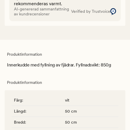
rekommenderas varmt.
AI-genererad sammanfattning
Verified by Trustvoice
av kundrecensioner
Produktinformation
Innerkudde med fyllning av fjädrar. Fyllnadsvikt: 850g
Produktinformation
Färg
:
vit
Längd
:
50 cm
Bredd
:
50 cm