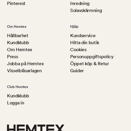
Pinterest
Inredning
Solavskärmning
Om Hemtex
Hjälp
Hållbarhet
Kundservice
Kundklubb
Hitta din butik
Om Hemtex
Cookies
Press
Personuppgiftspolicy
Jobba på Hemtex
Öppet köp & Retur
Visselblåsarlagen
Guider
Club Hemtex
Kundklubb
Logga in