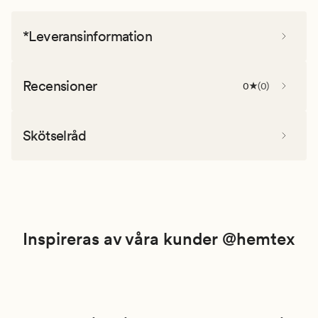
*Leveransinformation
Recensioner
0
(
0
)
Skötselråd
Inspireras av våra kunder @hemtex