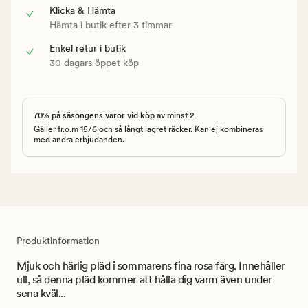
Klicka & Hämta
Hämta i butik efter 3 timmar
Enkel retur i butik
30 dagars öppet köp
70% på säsongens varor vid köp av minst 2
Gäller fr.o.m 15/6 och så långt lagret räcker. Kan ej kombineras
med andra erbjudanden.
Produktinformation
Mjuk och härlig pläd i sommarens fina rosa färg. Innehåller
ull, så denna pläd kommer att hålla dig varm även under
sena kväl...