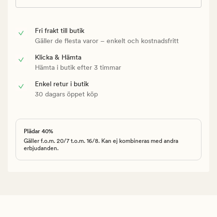
Fri frakt till butik
Gäller de flesta varor – enkelt och kostnadsfritt
Klicka & Hämta
Hämta i butik efter 3 timmar
Enkel retur i butik
30 dagars öppet köp
Plädar 40%
Gäller f.o.m. 20/7 t.o.m. 16/8. Kan ej kombineras med andra
erbjudanden.