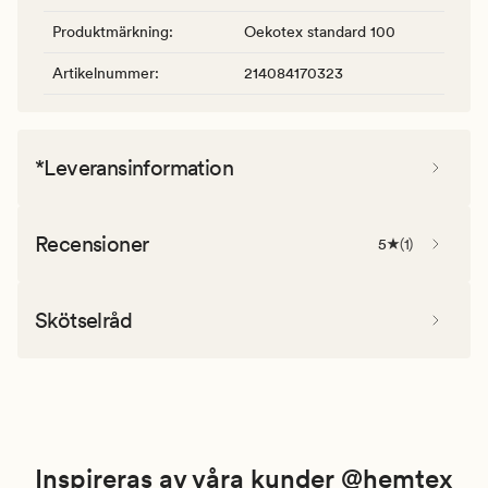
Produktmärkning
:
Oekotex standard 100
Artikelnummer
:
214084170323
*Leveransinformation
Recensioner
5
(
1
)
Skötselråd
Inspireras av våra kunder @hemtex