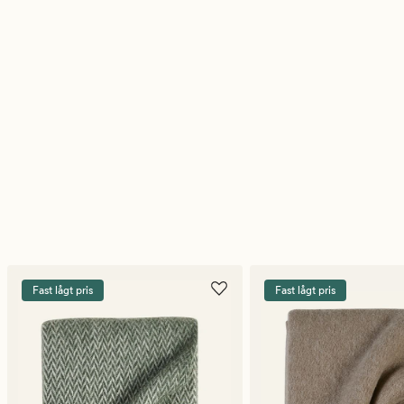
Fast lågt pris
Fast lågt pris