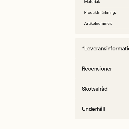
Material
:
Produktmärkning
:
Artikelnummer
:
*Leveransinformati
Recensioner
Skötselråd
Underhåll