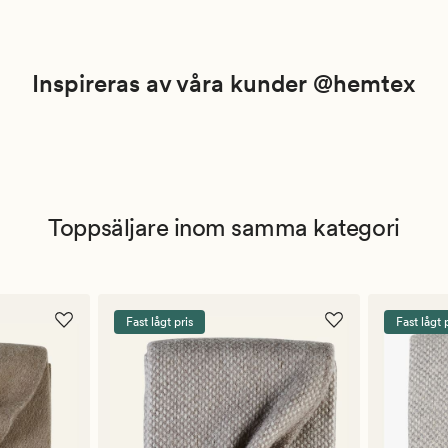
Inspireras av våra kunder @hemtex
Toppsäljare inom samma kategori
Fast lågt pris
Fast lågt 