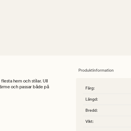
Produktinformation
flesta hem och stilar. Ull
 värme och passar både på
Färg
:
Längd
:
Bredd
:
Vikt
: