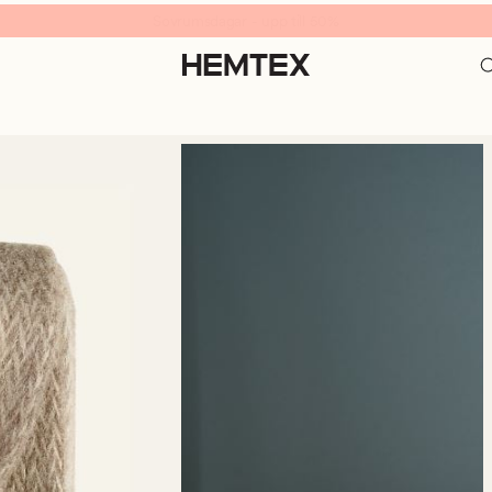
Sovrumsdagar - upp till 50%