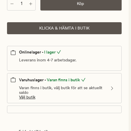
Antal
Köp
KLICKA & HÄMTA I BUTIK
Onlinelager -
I lager
Leverans inom 4-7 arbetsdagar.
Varuhuslager -
Varan finns i butik
Varan finns i butik, välj butik för att se aktuellt
saldo
Välj butik