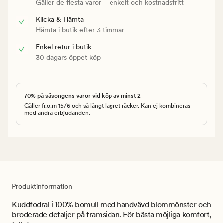
Gäller de flesta varor – enkelt och kostnadsfritt
Klicka & Hämta
Hämta i butik efter 3 timmar
Enkel retur i butik
30 dagars öppet köp
70% på säsongens varor vid köp av minst 2
Gäller fr.o.m 15/6 och så långt lagret räcker. Kan ej kombineras
med andra erbjudanden.
Produktinformation
Kuddfodral i 100% bomull med handvävd blommönster och
broderade detaljer på framsidan. För bästa möjliga komfort,