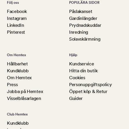
Följ oss
POPULÄRA SIDOR
Facebook
Påslakanset
Instagram
Gardinlängder
LinkedIn
Prydnadskuddar
Pinterest
Inredning
Solavskärmning
Om Hemtex
Hjälp
Hållbarhet
Kundservice
Kundklubb
Hitta din butik
Om Hemtex
Cookies
Press
Personuppgiftspolicy
Jobba på Hemtex
Öppet köp & Retur
Visselblåsarlagen
Guider
Club Hemtex
Kundklubb