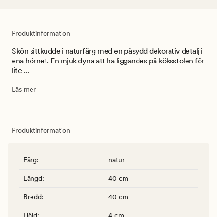
Produktinformation
Skön sittkudde i naturfärg med en påsydd dekorativ detalj i
ena hörnet. En mjuk dyna att ha liggandes på köksstolen för
lite ...
Läs mer
Produktinformation
Färg
:
natur
Längd
:
40 cm
Bredd
:
40 cm
Höjd
:
4 cm