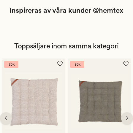
Inspireras av våra kunder @hemtex
Toppsäljare inom samma kategori
-30%
-30%