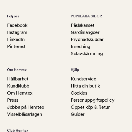
Följ oss
POPULÄRA SIDOR
Facebook
Påslakanset
Instagram
Gardinlängder
LinkedIn
Prydnadskuddar
Pinterest
Inredning
Solavskärmning
Om Hemtex
Hjälp
Hållbarhet
Kundservice
Kundklubb
Hitta din butik
Om Hemtex
Cookies
Press
Personuppgiftspolicy
Jobba på Hemtex
Öppet köp & Retur
Visselblåsarlagen
Guider
Club Hemtex