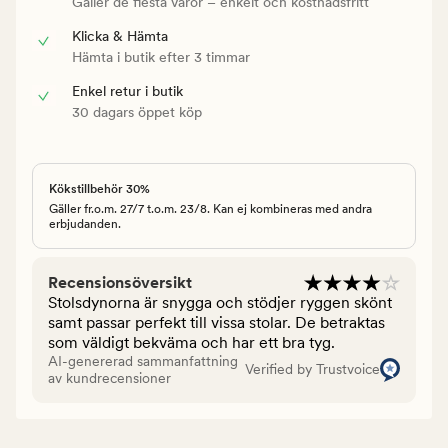
Gäller de flesta varor – enkelt och kostnadsfritt
Klicka & Hämta
Hämta i butik efter 3 timmar
Enkel retur i butik
30 dagars öppet köp
Kökstillbehör 30%
Gäller fr.o.m. 27/7 t.o.m. 23/8. Kan ej kombineras med andra
erbjudanden.
Recensionsöversikt
Stolsdynorna är snygga och stödjer ryggen skönt
samt passar perfekt till vissa stolar. De betraktas
som väldigt bekväma och har ett bra tyg.
AI-genererad sammanfattning
Verified by Trustvoice
av kundrecensioner