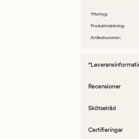
Yttertyg
:
Produktmärkning
:
Artikelnummer
:
*Leveransinformati
Recensioner
Skötselråd
Certifieringar