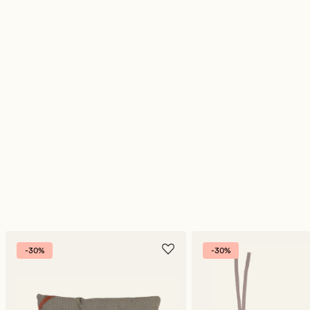
-30%
-30%