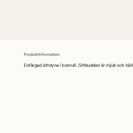
Produktinformation
Enfärgad sittdyna i bomull. Sittkudden är mjuk och härlig