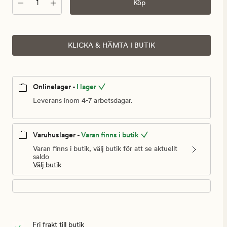
Antal
Köp
KLICKA & HÄMTA I BUTIK
Onlinelager -
I lager
Leverans inom 4-7 arbetsdagar.
Varuhuslager -
Varan finns i butik
Varan finns i butik, välj butik för att se aktuellt
saldo
Välj butik
Fri frakt till butik