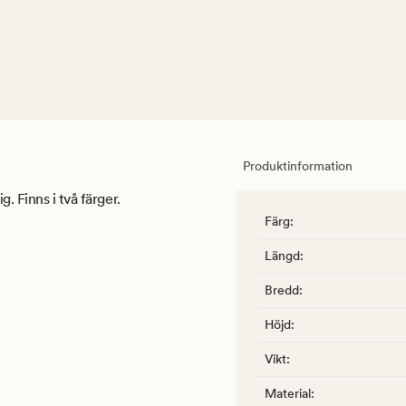
Produktinformation
. Finns i två färger.
Färg
:
Längd
:
Bredd
:
Höjd
:
Vikt
:
Material
: