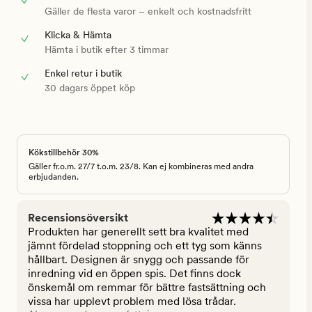
Gäller de flesta varor – enkelt och kostnadsfritt
Klicka & Hämta
Hämta i butik efter 3 timmar
Enkel retur i butik
30 dagars öppet köp
Kökstillbehör 30%
Gäller fr.o.m. 27/7 t.o.m. 23/8. Kan ej kombineras med andra
erbjudanden.
Recensionsöversikt
Produkten har generellt sett bra kvalitet med
jämnt fördelad stoppning och ett tyg som känns
hållbart. Designen är snygg och passande för
inredning vid en öppen spis. Det finns dock
önskemål om remmar för bättre fastsättning och
vissa har upplevt problem med lösa trådar.