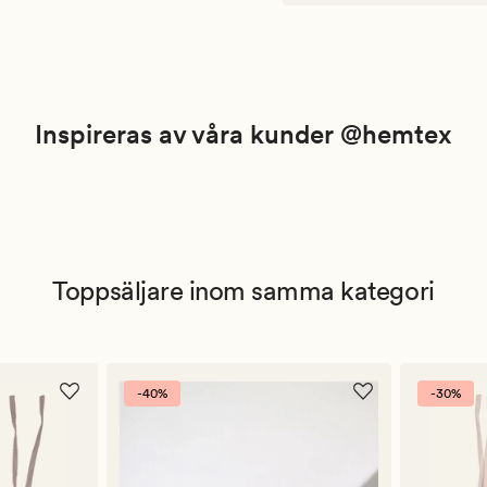
Inspireras av våra kunder @hemtex
Toppsäljare inom samma kategori
-40%
-30%