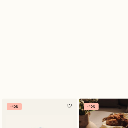
-40%
-40%