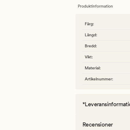
Produktinformation
Färg
:
Längd
:
Bredd
:
Vikt
:
Material
:
Artikelnummer
:
*Leveransinformati
Recensioner