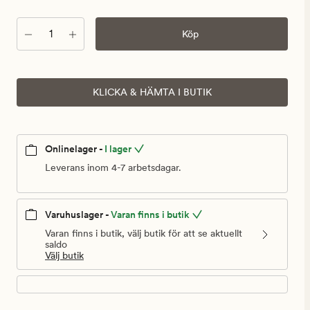
Antal
Köp
KLICKA & HÄMTA I BUTIK
Onlinelager -
I lager
Leverans inom 4-7 arbetsdagar.
Varuhuslager -
Varan finns i butik
Varan finns i butik, välj butik för att se aktuellt
saldo
Välj butik