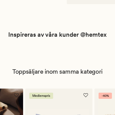
Inspireras av våra kunder @hemtex
Toppsäljare inom samma kategori
Medlemspris
-40%