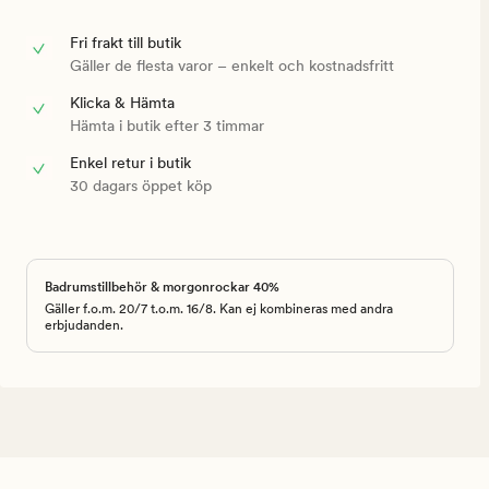
Fri frakt till butik
Gäller de flesta varor – enkelt och kostnadsfritt
Klicka & Hämta
Hämta i butik efter 3 timmar
Enkel retur i butik
30 dagars öppet köp
Badrumstillbehör & morgonrockar 40%
Gäller f.o.m. 20/7 t.o.m. 16/8. Kan ej kombineras med andra
erbjudanden.