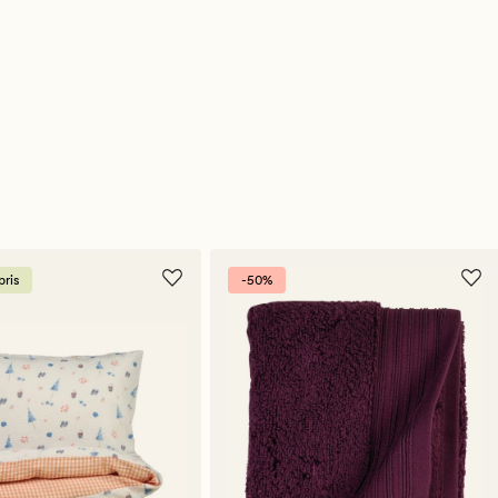
ris
-50%