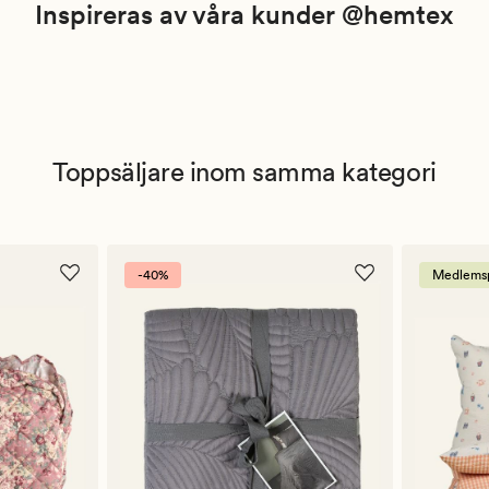
Inspireras av våra kunder @hemtex
Toppsäljare inom samma kategori
-40%
Medlemsp