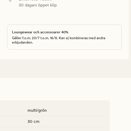
30 dagars öppet köp
Loungewear och accessoarer 40%
Gäller f.o.m. 20/7 t.o.m. 16/8. Kan ej kombineras med andra
erbjudanden.
multi/grön
30 cm