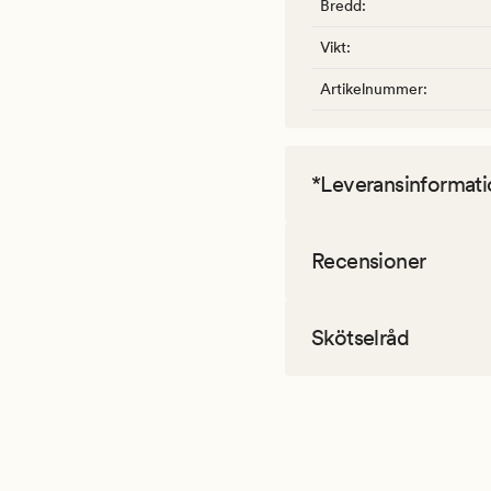
Bredd
:
Vikt
:
Artikelnummer
:
*Leveransinformati
Recensioner
Skötselråd