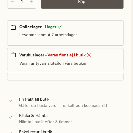
Antal
Köp
Onlinelager -
I lager
Leverans inom 4-7 arbetsdagar.
Varuhuslager -
Varan finns ej i butik
Varan är tyvärr slutsåld i våra butiker
Fri frakt till butik
Gäller de flesta varor – enkelt och kostnadsfritt
Klicka & Hämta
Hämta i butik efter 3 timmar
Enkel retur i butik