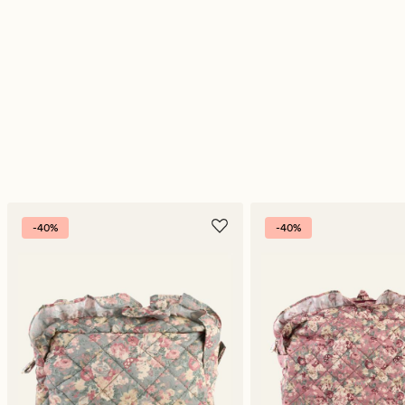
-40%
-40%