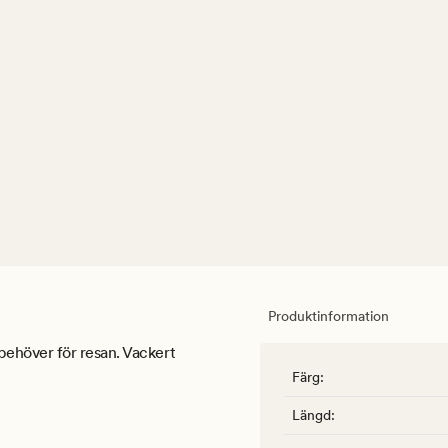
Produktinformation
ehöver för resan. Vackert
Färg
:
Längd
: