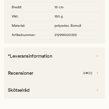
Bredd
:
15 cm
Vikt
:
150 g
Material
:
polyester, Bomull
Artikelnummer
:
212916020325
*Leveransinformation
Recensioner
0
(
0
)
Skötselråd