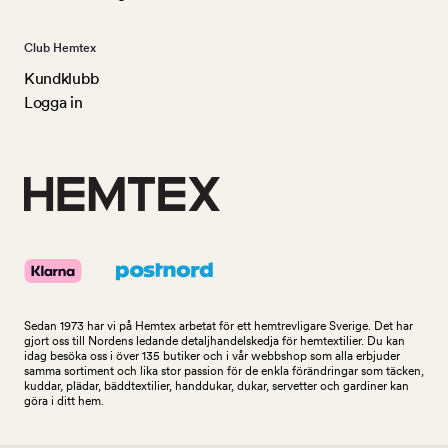
Club Hemtex
Kundklubb
Logga in
Sedan 1973 har vi på Hemtex arbetat för ett hemtrevligare Sverige. Det har
gjort oss till Nordens ledande detaljhandelskedja för hemtextilier. Du kan
idag besöka oss i över 135 butiker och i vår webbshop som alla erbjuder
samma sortiment och lika stor passion för de enkla förändringar som täcken,
kuddar, plädar, bäddtextilier, handdukar, dukar, servetter och gardiner kan
göra i ditt hem.