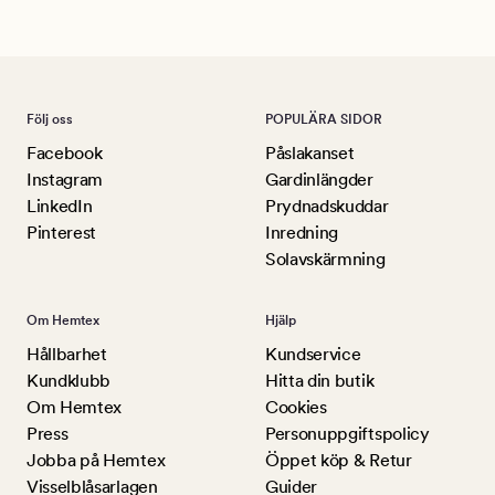
Följ oss
POPULÄRA SIDOR
Facebook
Påslakanset
Instagram
Gardinlängder
LinkedIn
Prydnadskuddar
Pinterest
Inredning
Solavskärmning
Om Hemtex
Hjälp
Hållbarhet
Kundservice
Kundklubb
Hitta din butik
Om Hemtex
Cookies
Press
Personuppgiftspolicy
Jobba på Hemtex
Öppet köp & Retur
Visselblåsarlagen
Guider