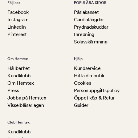
Följ oss
POPULÄRA SIDOR
Facebook
Påslakanset
Instagram
Gardinlängder
LinkedIn
Prydnadskuddar
Pinterest
Inredning
Solavskärmning
Om Hemtex
Hjälp
Hållbarhet
Kundservice
Kundklubb
Hitta din butik
Om Hemtex
Cookies
Press
Personuppgiftspolicy
Jobba på Hemtex
Öppet köp & Retur
Visselblåsarlagen
Guider
Club Hemtex
Kundklubb