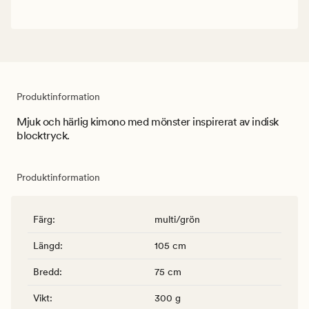
Produktinformation
Mjuk och härlig kimono med mönster inspirerat av indisk
blocktryck.
Produktinformation
Färg
:
multi/grön
Längd
:
105 cm
Bredd
:
75 cm
Vikt
:
300 g