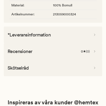
Material
:
100% Bomull
Artikelnummer
:
213059000324
*Leveransinformation
Recensioner
0
(
0
)
Skötselråd
Inspireras av våra kunder @hemtex