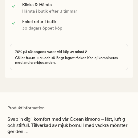
Klicka & Hämta
Hämta i butik efter 3 timmar
Enkel retur i butik
30 dagars öppet köp
70% på säsongens varor vid köp av minst 2
Gäller fr.o.m 15/6 och så långt lagret räcker. Kan ej kombineras
med andra erbjudanden.
Produktinformation
Svep in dig i komfort med vår Ocean kimono – lätt, luftig
och stilfull. Tillverkad av mjuk bomull med vackra mönster
ger den ...