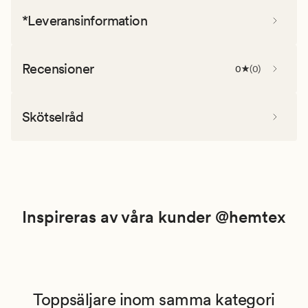
*Leveransinformation
Recensioner
0
(
0
)
Skötselråd
Inspireras av våra kunder @hemtex
Toppsäljare inom samma kategori