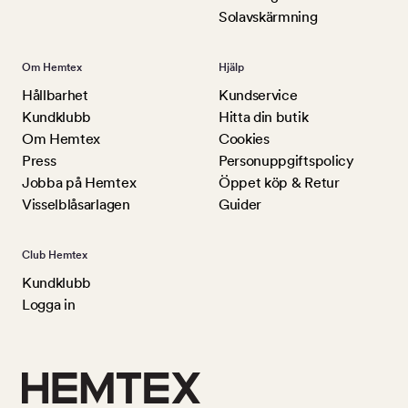
Solavskärmning
Om Hemtex
Hjälp
Hållbarhet
Kundservice
Kundklubb
Hitta din butik
Om Hemtex
Cookies
Press
Personuppgiftspolicy
Jobba på Hemtex
Öppet köp & Retur
Visselblåsarlagen
Guider
Club Hemtex
Kundklubb
Logga in