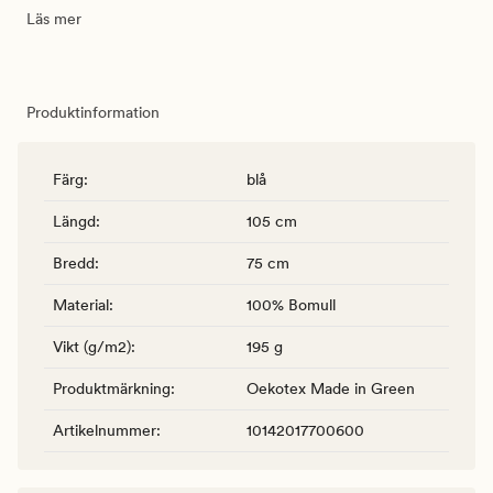
Läs mer
Produktinformation
Färg
:
blå
Längd
:
105 cm
Bredd
:
75 cm
Material
:
100% Bomull
Vikt (g/m2)
:
195 g
Produktmärkning
:
Oekotex Made in Green
Artikelnummer
:
10142017700600