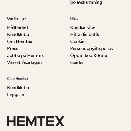
Solavskärmning
Om Hemtex
Hjälp
Hållbarhet
Kundservice
Kundklubb
Hitta din butik
Om Hemtex
Cookies
Press
Personuppgiftspolicy
Jobba på Hemtex
Öppet köp & Retur
Visselblåsarlagen
Guider
Club Hemtex
Kundklubb
Logga in