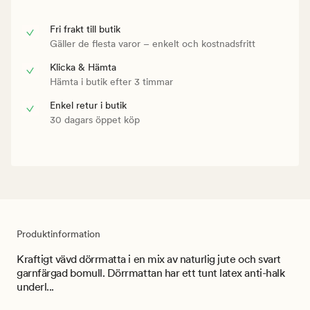
Fri frakt till butik
Gäller de flesta varor – enkelt och kostnadsfritt
Klicka & Hämta
Hämta i butik efter 3 timmar
Enkel retur i butik
30 dagars öppet köp
Produktinformation
Kraftigt vävd dörrmatta i en mix av naturlig jute och svart
garnfärgad bomull. Dörrmattan har ett tunt latex anti-halk
underl...