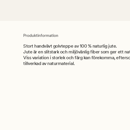
Produktinformation
Stort handvävt golvteppe av 100 % naturlig jute.
Jute är en slitstark och miljövänlig fiber som ger ett nat
Viss variation i storlek och färg kan förekomma, efte
tillverkad av naturmaterial.