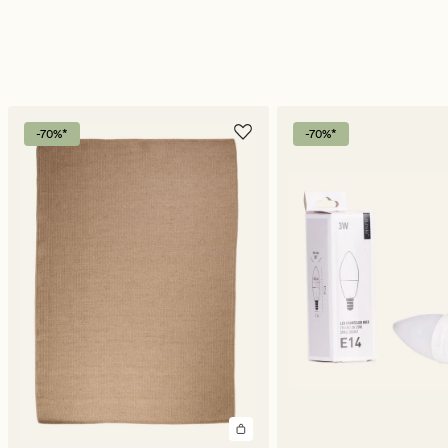
-70%*
-70%*