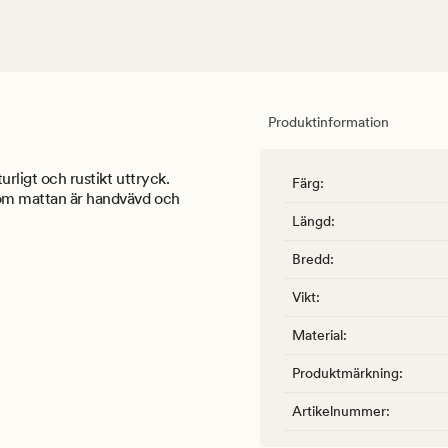
Produktinformation
urligt och rustikt uttryck.
Färg
:
rsom mattan är handvävd och
Längd
:
Bredd
:
Vikt
:
Material
:
Produktmärkning
:
Artikelnummer
: