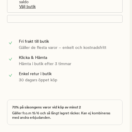
saldo
Välj butik
Fri frakt till butik
Gäller de flesta varor – enkelt och kostnadsfritt
Klicka & Hämta
Hämta i butik efter 3 timmar
Enkel retur i butik
30 dagars öppet köp
70% på säsongens varor vid köp av minst 2
Gäller fr.o.m 15/6 och så långt lagret räcker. Kan ej kombineras
med andra erbjudanden.