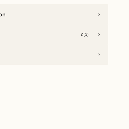
on
0
(
0
)