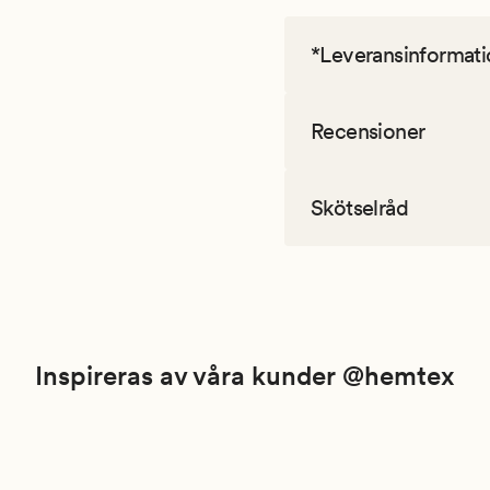
*Leveransinformati
Recensioner
Skötselråd
Inspireras av våra kunder @hemtex