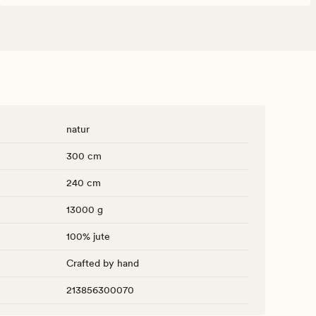
natur
300 cm
240 cm
13000 g
100% jute
Crafted by hand
213856300070