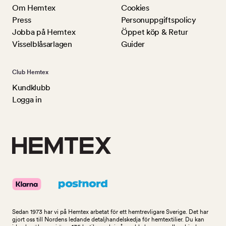
Om Hemtex
Cookies
Press
Personuppgiftspolicy
Jobba på Hemtex
Öppet köp & Retur
Visselblåsarlagen
Guider
Club Hemtex
Kundklubb
Logga in
Sedan 1973 har vi på Hemtex arbetat för ett hemtrevligare Sverige. Det har
gjort oss till Nordens ledande detaljhandelskedja för hemtextilier. Du kan