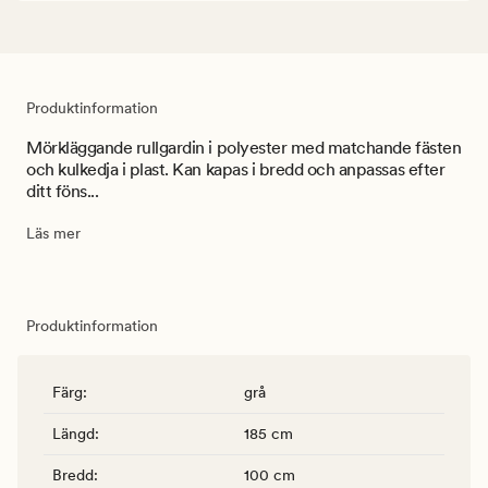
Produktinformation
Mörkläggande rullgardin i polyester med matchande fästen
och kulkedja i plast. Kan kapas i bredd och anpassas efter
ditt föns...
Läs mer
Produktinformation
Färg
:
grå
Längd
:
185 cm
Bredd
:
100 cm