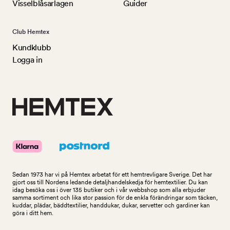
Visselblåsarlagen
Guider
Club Hemtex
Kundklubb
Logga in
Sedan 1973 har vi på Hemtex arbetat för ett hemtrevligare Sverige. Det har
gjort oss till Nordens ledande detaljhandelskedja för hemtextilier. Du kan
idag besöka oss i över 135 butiker och i vår webbshop som alla erbjuder
samma sortiment och lika stor passion för de enkla förändringar som täcken,
kuddar, plädar, bäddtextilier, handdukar, dukar, servetter och gardiner kan
göra i ditt hem.