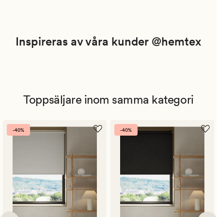
Inspireras av våra kunder @hemtex
Toppsäljare inom samma kategori
-40%
-40%