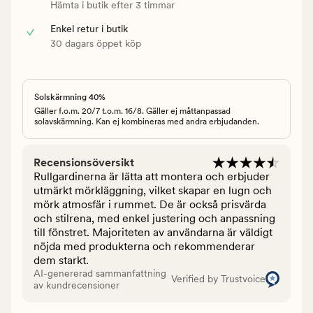
Hämta i butik efter 3 timmar
Enkel retur i butik
30 dagars öppet köp
Solskärmning 40%
Gäller f.o.m. 20/7 t.o.m. 16/8. Gäller ej måttanpassad
solavskärmning. Kan ej kombineras med andra erbjudanden.
Recensionsöversikt
Rullgardinerna är lätta att montera och erbjuder
utmärkt mörkläggning, vilket skapar en lugn och
mörk atmosfär i rummet. De är också prisvärda
och stilrena, med enkel justering och anpassning
till fönstret. Majoriteten av användarna är väldigt
nöjda med produkterna och rekommenderar
dem starkt.
AI-genererad sammanfattning
Verified by Trustvoice
av kundrecensioner