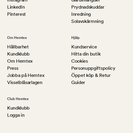
LinkedIn
Prydnadskuddar
Pinterest
Inredning
Solavskärmning
Om Hemtex
Hjälp
Hållbarhet
Kundservice
Kundklubb
Hitta din butik
Om Hemtex
Cookies
Press
Personuppgiftspolicy
Jobba på Hemtex
Öppet köp & Retur
Visselblåsarlagen
Guider
Club Hemtex
Kundklubb
Logga in