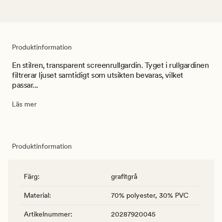
Produktinformation
En stilren, transparent screenrullgardin. Tyget i rullgardinen
filtrerar ljuset samtidigt som utsikten bevaras, vilket
passar...
Läs mer
Produktinformation
Färg
:
grafitgrå
Material
:
70% polyester, 30% PVC
Artikelnummer
:
20287920045