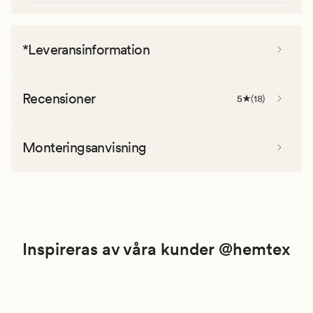
*Leveransinformation
Recensioner
5
(
18
)
Monteringsanvisning
Inspireras av våra kunder @hemtex