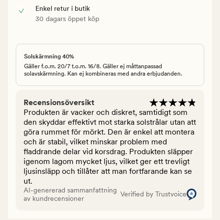
Enkel retur i butik
30 dagars öppet köp
Solskärmning 40%
Gäller f.o.m. 20/7 t.o.m. 16/8. Gäller ej måttanpassad
solavskärmning. Kan ej kombineras med andra erbjudanden.
Recensionsöversikt
Produkten är vacker och diskret, samtidigt som
den skyddar effektivt mot starka solstrålar utan att
göra rummet för mörkt. Den är enkel att montera
och är stabil, vilket minskar problem med
fladdrande delar vid korsdrag. Produkten släpper
igenom lagom mycket ljus, vilket ger ett trevligt
ljusinsläpp och tillåter att man fortfarande kan se
ut.
AI-genererad sammanfattning
Verified by Trustvoice
av kundrecensioner