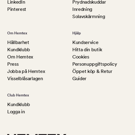
LinkedIn
Prydnadskuddar
Pinterest
Inredning
Solavskärmning
Om Hemtex
Hjälp
Hållbarhet
Kundservice
Kundklubb
Hitta din butik
Om Hemtex
Cookies
Press
Personuppgiftspolicy
Jobba på Hemtex
Öppet köp & Retur
Visselblåsarlagen
Guider
Club Hemtex
Kundklubb
Logga in