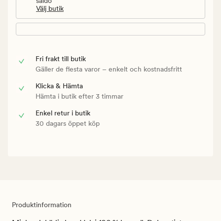
saldo
Välj butik
Fri frakt till butik
Gäller de flesta varor – enkelt och kostnadsfritt
Klicka & Hämta
Hämta i butik efter 3 timmar
Enkel retur i butik
30 dagars öppet köp
Produktinformation