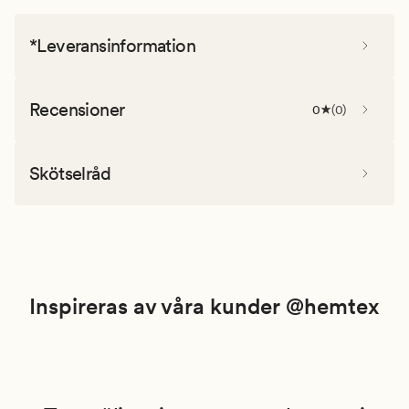
*Leveransinformation
Recensioner
0
(
0
)
Skötselråd
Inspireras av våra kunder @hemtex