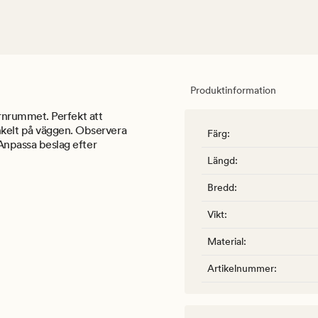
Produktinformation
barnrummet. Perfekt att
nkelt på väggen. Observera
Färg
:
 Anpassa beslag efter
Längd
:
Bredd
:
Vikt
:
Material
:
Artikelnummer
: