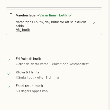
Varuhuslager -
Varan finns i butik
Varan finns i butik, välj butik för att se aktuellt
saldo
Välj butik
Fri frakt till butik
Gäller de flesta varor – enkelt och kostnadsfritt
Klicka & Hämta
Hämta i butik efter 3 timmar
Enkel retur i butik
30 dagars öppet köp