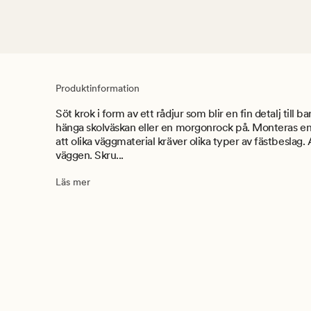
Produktinformation
Söt krok i form av ett rådjur som blir en fin detalj till 
hänga skolväskan eller en morgonrock på. Monteras e
att olika väggmaterial kräver olika typer av fästbeslag.
väggen. Skru...
Läs mer