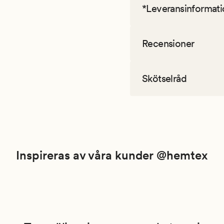
*Leveransinformati
Recensioner
Skötselråd
Inspireras av våra kunder @hemtex