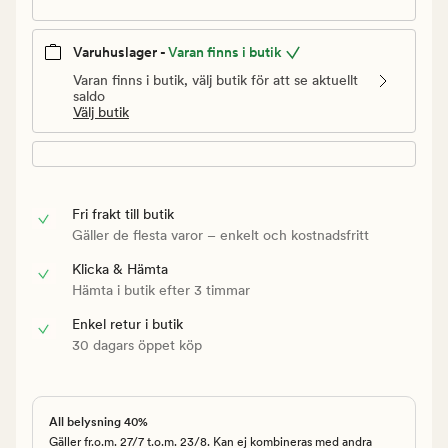
Varuhuslager -
Varan finns i butik
Varan finns i butik, välj butik för att se aktuellt
saldo
Välj butik
Fri frakt till butik
Gäller de flesta varor – enkelt och kostnadsfritt
Klicka & Hämta
Hämta i butik efter 3 timmar
Enkel retur i butik
30 dagars öppet köp
All belysning 40%
Gäller fr.o.m. 27/7 t.o.m. 23/8. Kan ej kombineras med andra