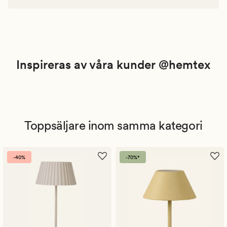
Inspireras av våra kunder @hemtex
Toppsäljare inom samma kategori
-40%
-70%*