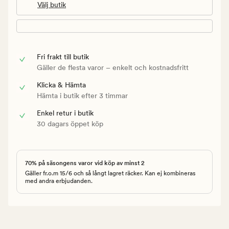
Välj butik
Fri frakt till butik
Gäller de flesta varor – enkelt och kostnadsfritt
Klicka & Hämta
Hämta i butik efter 3 timmar
Enkel retur i butik
30 dagars öppet köp
70% på säsongens varor vid köp av minst 2
Gäller fr.o.m 15/6 och så långt lagret räcker. Kan ej kombineras
med andra erbjudanden.