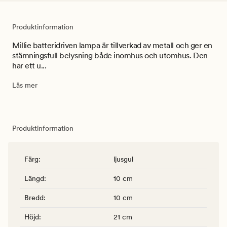
Produktinformation
Millie batteridriven lampa är tillverkad av metall och ger en
stämningsfull belysning både inomhus och utomhus. Den
har ett u...
Läs mer
Produktinformation
Färg
:
ljusgul
Längd
:
10 cm
Bredd
:
10 cm
Höjd
:
21 cm