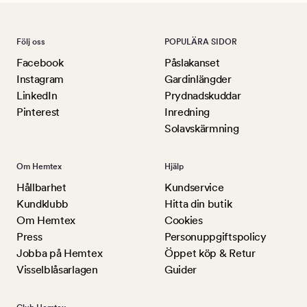
Följ oss
POPULÄRA SIDOR
Facebook
Påslakanset
Instagram
Gardinlängder
LinkedIn
Prydnadskuddar
Pinterest
Inredning
Solavskärmning
Om Hemtex
Hjälp
Hållbarhet
Kundservice
Kundklubb
Hitta din butik
Om Hemtex
Cookies
Press
Personuppgiftspolicy
Jobba på Hemtex
Öppet köp & Retur
Visselblåsarlagen
Guider