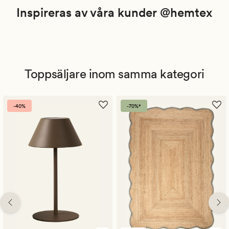
Inspireras av våra kunder @hemtex
Toppsäljare inom samma kategori
-40%
-70%*