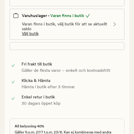
Varuhuslager -
Varan finns i butik
Varan finns i butik, välj butik för att se aktuellt
saldo
Välj butik
Fri frakt till butik
Gäller de flesta varor – enkelt och kostnadsfritt
Klicka & Hämta
Hämta i butik efter 3 timmar
Enkel retur i butik
30 dagars öppet köp
All belysning 40%
Gäller fr.o.m. 27/7 t.o.m. 23/8. Kan ej kombineras med andra