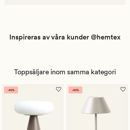
Inspireras av våra kunder @hemtex
Toppsäljare inom samma kategori
-40%
-40%