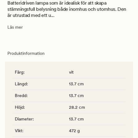
Batteridriven lampa som är idealisk för att skapa
stämningsfull belysning både inomhus och utomhus. Den
är utrustad med ett u...
Läs mer
Produktinformation
Färg
:
vit
Längd
:
13.7 cm
Bredd
:
13.7 cm
Höjd
:
28.2 cm
Diameter
:
13.7 cm
Vikt
:
472 g