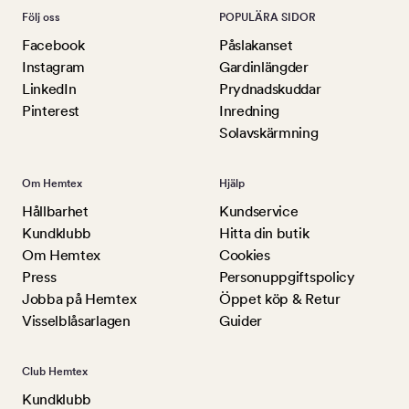
Följ oss
POPULÄRA SIDOR
Facebook
Påslakanset
Instagram
Gardinlängder
LinkedIn
Prydnadskuddar
Pinterest
Inredning
Solavskärmning
Om Hemtex
Hjälp
Hållbarhet
Kundservice
Kundklubb
Hitta din butik
Om Hemtex
Cookies
Press
Personuppgiftspolicy
Jobba på Hemtex
Öppet köp & Retur
Visselblåsarlagen
Guider
Club Hemtex
Kundklubb