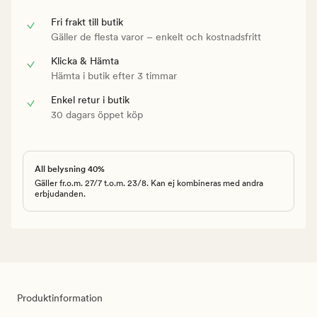
Fri frakt till butik
Gäller de flesta varor – enkelt och kostnadsfritt
Klicka & Hämta
Hämta i butik efter 3 timmar
Enkel retur i butik
30 dagars öppet köp
All belysning 40%
Gäller fr.o.m. 27/7 t.o.m. 23/8. Kan ej kombineras med andra
erbjudanden.
Produktinformation