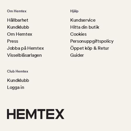
Om Hemtex
Hjälp
Hållbarhet
Kundservice
Kundklubb
Hitta din butik
Om Hemtex
Cookies
Press
Personuppgiftspolicy
Jobba på Hemtex
Öppet köp & Retur
Visselblåsarlagen
Guider
Club Hemtex
Kundklubb
Logga in