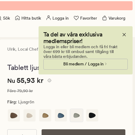
Hitta butik
Logga in
Favoriter
Varukorg
Sök
Ta del av våra exklusiva
medlemspriser!
Logga in eller bli medlem och få fri frakt
Ulrik,
Local Chef
4.5
(140)
140
över 699 kr till ombud samt tillgång till
omdömen
våra bästa erbjudanden.
med
Bli medlem / Logga in
ett
Tablett ljusgrön - 32x40 cm
genomsnittlig
betyg
Nuvarande
Nuvarande pris
55,93 kr
55,93 kr
på
Nu
4.5
pris
Ordinarie pris
79,90 kr
Före
79,90 kr
55,93
kr.
Färg
:
Ljusgrön
Ordinarie
pris
79,90
kr