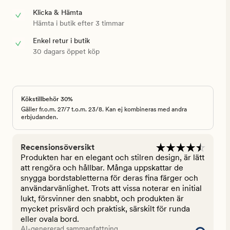
Klicka & Hämta
Hämta i butik efter 3 timmar
Enkel retur i butik
30 dagars öppet köp
Kökstillbehör 30%
Gäller fr.o.m. 27/7 t.o.m. 23/8. Kan ej kombineras med andra
erbjudanden.
Recensionsöversikt
Produkten har en elegant och stilren design, är lätt
att rengöra och hållbar. Många uppskattar de
snygga bordstabletterna för deras fina färger och
användarvänlighet. Trots att vissa noterar en initial
lukt, försvinner den snabbt, och produkten är
mycket prisvärd och praktisk, särskilt för runda
eller ovala bord.
AI-genererad sammanfattning