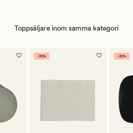
Toppsäljare inom samma kategori
-30%
-30%