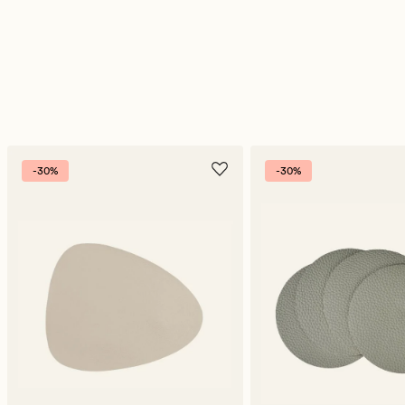
-30%
-30%