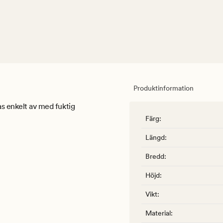
Produktinformation
as enkelt av med fuktig
Färg
:
Längd
:
Bredd
:
Höjd
:
Vikt
:
Material
: