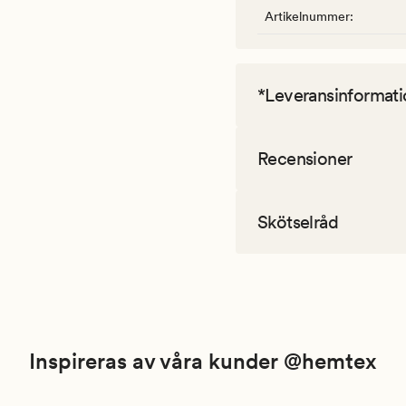
Artikelnummer
:
*Leveransinformati
Recensioner
Skötselråd
Inspireras av våra kunder @hemtex