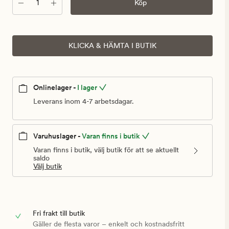
Antal
Köp
KLICKA & HÄMTA I BUTIK
Onlinelager -
I lager
Leverans inom 4-7 arbetsdagar.
Varuhuslager -
Varan finns i butik
Varan finns i butik, välj butik för att se aktuellt
saldo
Välj butik
Fri frakt till butik
Gäller de flesta varor – enkelt och kostnadsfritt