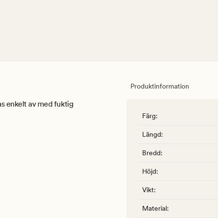
Produktinformation
as enkelt av med fuktig
Färg
:
Längd
:
Bredd
:
Höjd
:
Vikt
:
Material
: