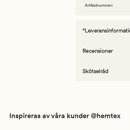
Artikelnummer
:
*Leveransinformati
Recensioner
Skötselråd
Inspireras av våra kunder @hemtex