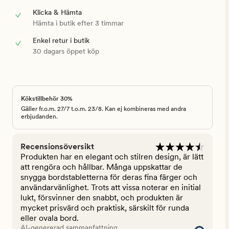
Klicka & Hämta
Hämta i butik efter 3 timmar
Enkel retur i butik
30 dagars öppet köp
Kökstillbehör 30%
Gäller fr.o.m. 27/7 t.o.m. 23/8. Kan ej kombineras med andra
erbjudanden.
Recensionsöversikt
Produkten har en elegant och stilren design, är lätt
att rengöra och hållbar. Många uppskattar de
snygga bordstabletterna för deras fina färger och
användarvänlighet. Trots att vissa noterar en initial
lukt, försvinner den snabbt, och produkten är
mycket prisvärd och praktisk, särskilt för runda
eller ovala bord.
AI-genererad sammanfattning