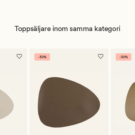
Toppsäljare inom samma kategori
-30%
-30%