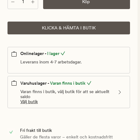
Antal
Köp
KLICKA & HÄMTA I BUTIK
Onlinelager -
I lager
Leverans inom 4-7 arbetsdagar.
Varuhuslager -
Varan finns i butik
Varan finns i butik, välj butik för att se aktuellt
saldo
Välj butik
Fri frakt till butik
Gäller de flesta varor – enkelt och kostnadsfritt