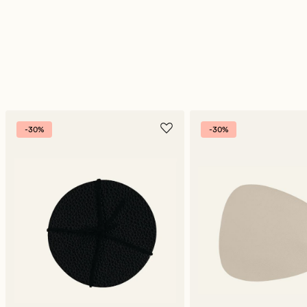
-30%
-30%