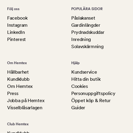
Följ oss
POPULÄRA SIDOR
Facebook
Påslakanset
Instagram
Gardinlängder
LinkedIn
Prydnadskuddar
Pinterest
Inredning
Solavskärmning
Om Hemtex
Hjälp
Hållbarhet
Kundservice
Kundklubb
Hitta din butik
Om Hemtex
Cookies
Press
Personuppgiftspolicy
Jobba på Hemtex
Öppet köp & Retur
Visselblåsarlagen
Guider
Club Hemtex