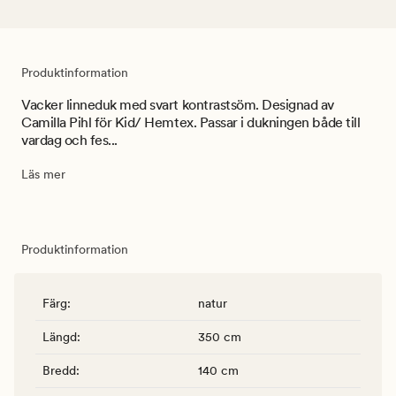
Produktinformation
Vacker linneduk med svart kontrastsöm. Designad av
Camilla Pihl för Kid/ Hemtex. Passar i dukningen både till
vardag och fes...
Läs mer
Produktinformation
Färg
:
natur
Längd
:
350 cm
Bredd
:
140 cm