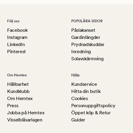
Följ oss
POPULÄRA SIDOR
Facebook
Påslakanset
Instagram
Gardinlängder
LinkedIn
Prydnadskuddar
Pinterest
Inredning
Solavskärmning
Om Hemtex
Hjälp
Hållbarhet
Kundservice
Kundklubb
Hitta din butik
Om Hemtex
Cookies
Press
Personuppgiftspolicy
Jobba på Hemtex
Öppet köp & Retur
Visselblåsarlagen
Guider