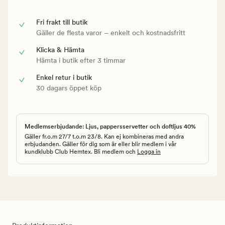
Fri frakt till butik
Gäller de flesta varor – enkelt och kostnadsfritt
Klicka & Hämta
Hämta i butik efter 3 timmar
Enkel retur i butik
30 dagars öppet köp
Medlemserbjudande: Ljus, pappersservetter och doftljus 40%
Gäller fr.o.m 27/7 t.o.m 23/8. Kan ej kombineras med andra
erbjudanden. Gäller för dig som är eller blir medlem i vår
kundklubb Club Hemtex. Bli medlem och
Logga in