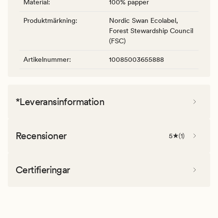
Material
:
100% papper
Produktmärkning
:
Nordic Swan Ecolabel,
Forest Stewardship Council
(FSC)
Artikelnummer
:
10085003655888
*Leveransinformation
Recensioner
5
(
1
)
Certifieringar