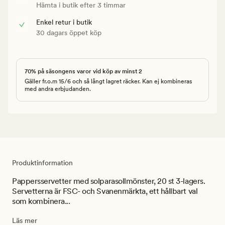
Hämta i butik efter 3 timmar
Enkel retur i butik
30 dagars öppet köp
70% på säsongens varor vid köp av minst 2
Gäller fr.o.m 15/6 och så långt lagret räcker. Kan ej kombineras
med andra erbjudanden.
Produktinformation
Pappersservetter med solparasollmönster, 20 st 3-lagers.
Servetterna är FSC- och Svanenmärkta, ett hållbart val
som kombinera...
Läs mer