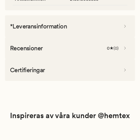
*Leveransinformation
Recensioner
0
(
0
)
Certifieringar
Inspireras av våra kunder @hemtex