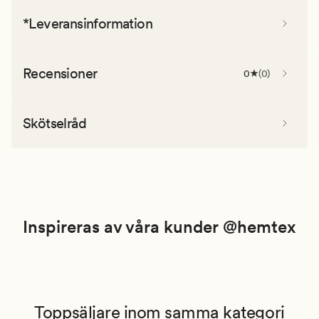
*Leveransinformation
Recensioner
0
(
0
)
Skötselråd
Inspireras av våra kunder @hemtex
Toppsäljare inom samma kategori