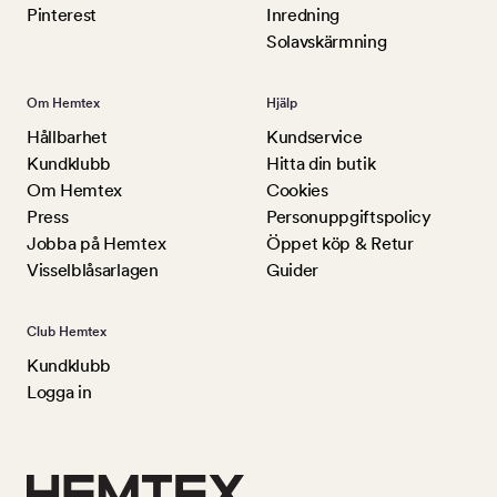
Pinterest
Inredning
Solavskärmning
Om Hemtex
Hjälp
Hållbarhet
Kundservice
Kundklubb
Hitta din butik
Om Hemtex
Cookies
Press
Personuppgiftspolicy
Jobba på Hemtex
Öppet köp & Retur
Visselblåsarlagen
Guider
Club Hemtex
Kundklubb
Logga in