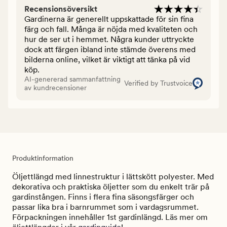
Recensionsöversikt
Gardinerna är generellt uppskattade för sin fina
färg och fall. Många är nöjda med kvaliteten och
hur de ser ut i hemmet. Några kunder uttryckte
dock att färgen ibland inte stämde överens med
bilderna online, vilket är viktigt att tänka på vid
köp.
AI-genererad sammanfattning
Verified by Trustvoice
av kundrecensioner
Produktinformation
Öljettlängd med linnestruktur i lättskött polyester. Med
dekorativa och praktiska öljetter som du enkelt trär på
gardinstången. Finns i flera fina säsongsfärger och
passar lika bra i barnrummet som i vardagsrummet.
Förpackningen innehåller 1st gardinlängd. Läs mer om