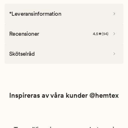
*Leveransinformation
Recensioner
4.5
(
94
)
Skötselråd
Inspireras av våra kunder @hemtex