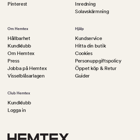
Pinterest
Inredning
Solavskärmning
Om Hemtex
Hjälp
Hållbarhet
Kundservice
Kundklubb
Hitta din butik
Om Hemtex
Cookies
Press
Personuppgiftspolicy
Jobba på Hemtex
Öppet köp & Retur
Visselblåsarlagen
Guider
Club Hemtex
Kundklubb
Logga in