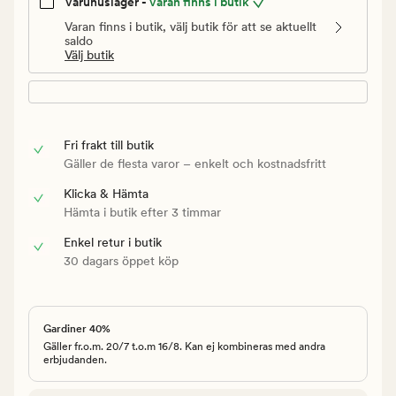
Varuhuslager -
Varan finns i butik
Varan finns i butik, välj butik för att se aktuellt
saldo
Välj butik
Fri frakt till butik
Gäller de flesta varor – enkelt och kostnadsfritt
Klicka & Hämta
Hämta i butik efter 3 timmar
Enkel retur i butik
30 dagars öppet köp
Gardiner 40%
Gäller fr.o.m. 20/7 t.o.m 16/8. Kan ej kombineras med andra
erbjudanden.