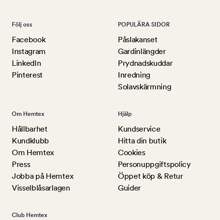
Följ oss
POPULÄRA SIDOR
Facebook
Påslakanset
Instagram
Gardinlängder
LinkedIn
Prydnadskuddar
Pinterest
Inredning
Solavskärmning
Om Hemtex
Hjälp
Hållbarhet
Kundservice
Kundklubb
Hitta din butik
Om Hemtex
Cookies
Press
Personuppgiftspolicy
Jobba på Hemtex
Öppet köp & Retur
Visselblåsarlagen
Guider
Club Hemtex