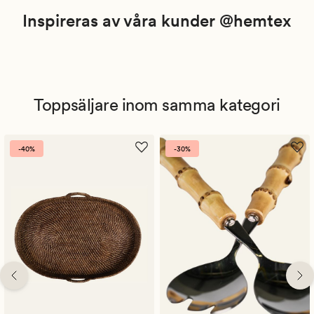
Inspireras av våra kunder @hemtex
Toppsäljare inom samma kategori
-40%
-30%