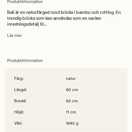
Produktinformation
Bali är en naturfärgad rund bricka i bambu och rotting. En
trendig bricka som kan användas som en vacker
inredningsdetalj til...
Läs mer
Produktinformation
Färg
:
natur
Längd
:
60 cm
Bredd
:
62 cm
Höjd
:
11 cm
Vikt
:
1640 g