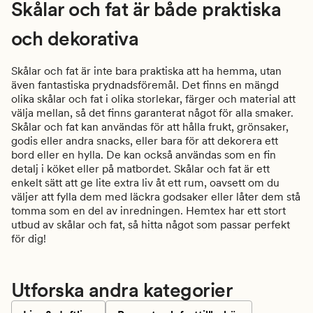
Skålar och fat är både praktiska
och dekorativa
Skålar och fat är inte bara praktiska att ha hemma, utan
även fantastiska prydnadsföremål. Det finns en mängd
olika skålar och fat i olika storlekar, färger och material att
välja mellan, så det finns garanterat något för alla smaker.
Skålar och fat kan användas för att hålla frukt, grönsaker,
godis eller andra snacks, eller bara för att dekorera ett
bord eller en hylla. De kan också användas som en fin
detalj i köket eller på matbordet. Skålar och fat är ett
enkelt sätt att ge lite extra liv åt ett rum, oavsett om du
väljer att fylla dem med läckra godsaker eller låter dem stå
tomma som en del av inredningen. Hemtex har ett stort
utbud av skålar och fat, så hitta något som passar perfekt
för dig!
Utforska andra kategorier