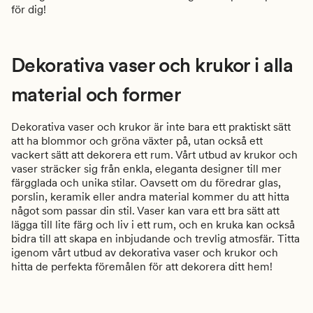
för dig!
Dekorativa vaser och krukor i alla
material och former
Dekorativa vaser och krukor är inte bara ett praktiskt sätt
att ha blommor och gröna växter på, utan också ett
vackert sätt att dekorera ett rum. Vårt utbud av krukor och
vaser sträcker sig från enkla, eleganta designer till mer
färgglada och unika stilar. Oavsett om du föredrar glas,
porslin, keramik eller andra material kommer du att hitta
något som passar din stil. Vaser kan vara ett bra sätt att
lägga till lite färg och liv i ett rum, och en kruka kan också
bidra till att skapa en inbjudande och trevlig atmosfär. Titta
igenom vårt utbud av dekorativa vaser och krukor och
hitta de perfekta föremålen för att dekorera ditt hem!