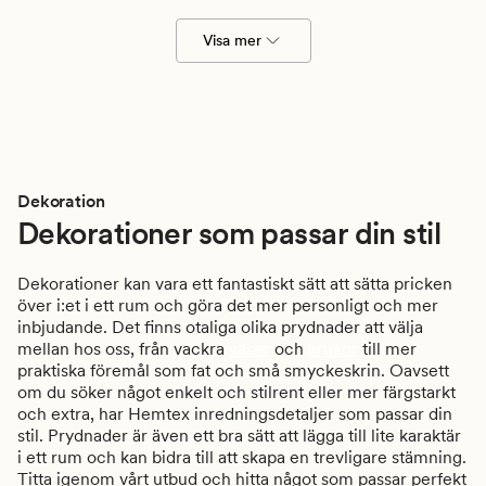
Visa mer
Dekoration
Dekorationer som passar din stil
Dekorationer kan vara ett fantastiskt sätt att sätta pricken
över i:et i ett rum och göra det mer personligt och mer
inbjudande. Det finns otaliga olika prydnader att välja
mellan hos oss, från vackra
vaser
och
krukor
till mer
praktiska föremål som fat och små smyckeskrin. Oavsett
om du söker något enkelt och stilrent eller mer färgstarkt
och extra, har Hemtex inredningsdetaljer som passar din
stil. Prydnader är även ett bra sätt att lägga till lite karaktär
i ett rum och kan bidra till att skapa en trevligare stämning.
Titta igenom vårt utbud och hitta något som passar perfekt