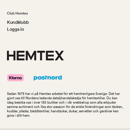
Club Hemtex
Kundklubb
Logga in
Sedan 1973 har vi på Hemtex arbetat för ett hemtrevligare Sverige. Det har
gjort oss till Nordens ledande detaljhandelskedja för hemtextilier. Du kan
idag besöka oss i över 135 butiker och i vår webbshop som alla erbjuder
samma sortiment och lika stor passion för de enkla förändringar som täcken,
kuddar, plädar, bäddtextilier, handdukar, dukar, servetter och gardiner kan
göra i ditt hem.