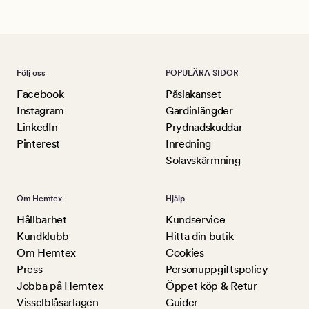
Följ oss
POPULÄRA SIDOR
Facebook
Påslakanset
Instagram
Gardinlängder
LinkedIn
Prydnadskuddar
Pinterest
Inredning
Solavskärmning
Om Hemtex
Hjälp
Hållbarhet
Kundservice
Kundklubb
Hitta din butik
Om Hemtex
Cookies
Press
Personuppgiftspolicy
Jobba på Hemtex
Öppet köp & Retur
Visselblåsarlagen
Guider