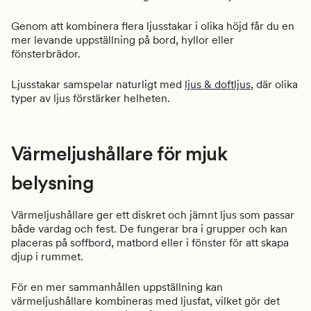
Genom att kombinera flera ljusstakar i olika höjd får du en
mer levande uppställning på bord, hyllor eller
fönsterbrädor.
Ljusstakar samspelar naturligt med
ljus & doftljus
, där olika
typer av ljus förstärker helheten.
Värmeljushållare för mjuk
belysning
Värmeljushållare ger ett diskret och jämnt ljus som passar
både vardag och fest. De fungerar bra i grupper och kan
placeras på soffbord, matbord eller i fönster för att skapa
djup i rummet.
För en mer sammanhållen uppställning kan
värmeljushållare kombineras med ljusfat, vilket gör det