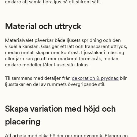
enklare att samla flera ljus på ett stilrent sätt.
Material och uttryck
Materialvalet påverkar både ljusets spridning och den
visuella känslan. Glas ger ett lätt och transparent uttryck,
medan metall skapar mer kontrast. Ljusstakar i mässing
eller järn kan ge ett mer markerat formspråk, medan
enklare modeller låter ljuset stå i fokus.
Tillsammans med detaljer från
dekoration & prydnad
blir
ljusstakar en del av rummets övergripande stil.
Skapa variation med höjd och
placering
Att arbeta med olika höjder ger mer dynamik. Placera en