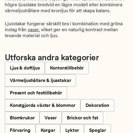
högre ljusstake bredvid en lägre modell eller kombinera
värmeljushållare med kronljus för att skapa balans.
Ljusstakar fungerar särskilt bra i kombination med gröna
inslag från
vaser
, vilket ger en naturlig kontrast mellan
levande material och ljus.
Utforska andra kategorier
Ljus & doftljus
Kontorstillbehör
Värmeljushållare & ljusstakar
Present och festtillbehör
Konstgjorda växter & blommor
Dekoration
Blomkrukor
Vaser
Brickor och fat
Förvaring
Korgar
Lyktor
Speglar