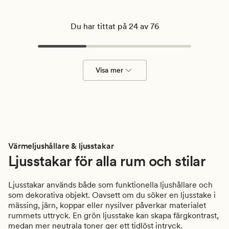
Du har tittat på 24 av 76
Visa mer
Värmeljushållare & ljusstakar
Ljusstakar för alla rum och stilar
Ljusstakar används både som funktionella ljushållare och
som dekorativa objekt. Oavsett om du söker en ljusstake i
mässing, järn, koppar eller nysilver påverkar materialet
rummets uttryck. En grön ljusstake kan skapa färgkontrast,
medan mer neutrala toner ger ett tidlöst intryck.