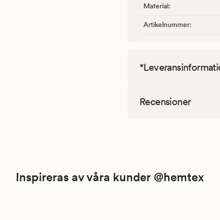
Material
:
Artikelnummer
:
*Leveransinformati
Recensioner
Inspireras av våra kunder @hemtex