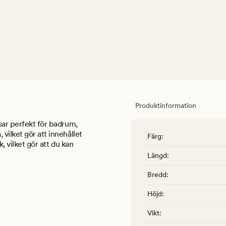
Produktinformation
sar perfekt för badrum,
vilket gör att innehållet
Färg
:
k, vilket gör att du kan
Längd
:
Bredd
:
Höjd
:
Vikt
: