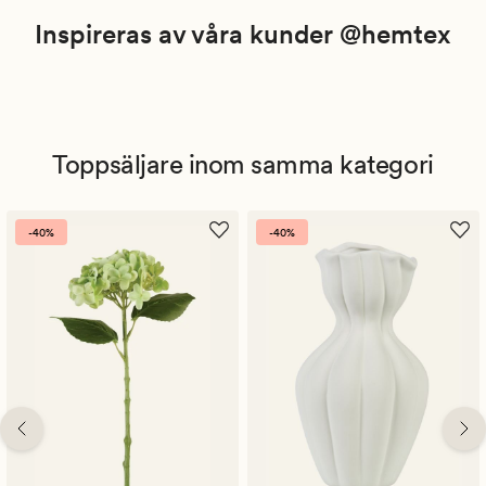
Inspireras av våra kunder @hemtex
Toppsäljare inom samma kategori
-40%
-40%