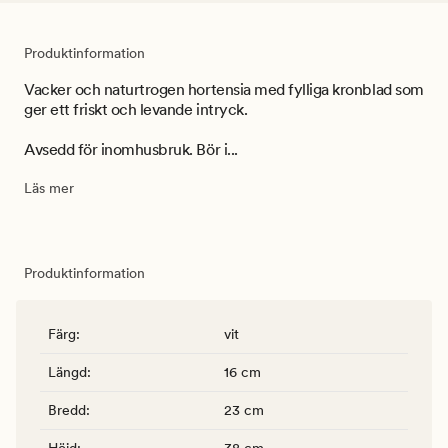
Produktinformation
Vacker och naturtrogen hortensia med fylliga kronblad som
ger ett friskt och levande intryck.
Avsedd för inomhusbruk. Bör i...
Läs mer
Produktinformation
Färg
:
vit
Längd
:
16 cm
Bredd
:
23 cm
Höjd
:
38 cm