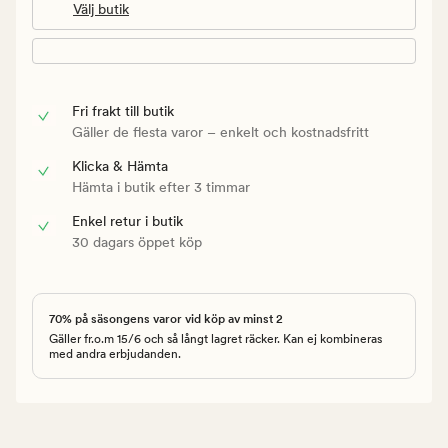
Välj butik
Fri frakt till butik
Gäller de flesta varor – enkelt och kostnadsfritt
Klicka & Hämta
Hämta i butik efter 3 timmar
Enkel retur i butik
30 dagars öppet köp
70% på säsongens varor vid köp av minst 2
Gäller fr.o.m 15/6 och så långt lagret räcker. Kan ej kombineras
med andra erbjudanden.