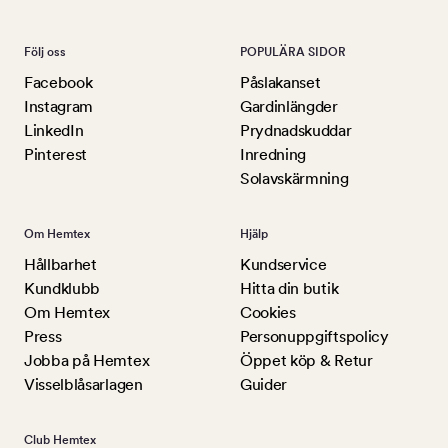
Följ oss
POPULÄRA SIDOR
Facebook
Påslakanset
Instagram
Gardinlängder
LinkedIn
Prydnadskuddar
Pinterest
Inredning
Solavskärmning
Om Hemtex
Hjälp
Hållbarhet
Kundservice
Kundklubb
Hitta din butik
Om Hemtex
Cookies
Press
Personuppgiftspolicy
Jobba på Hemtex
Öppet köp & Retur
Visselblåsarlagen
Guider
Club Hemtex