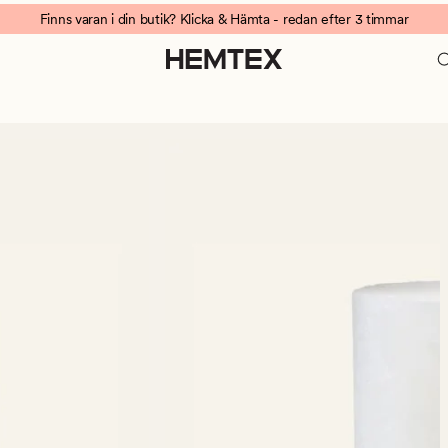
Finns varan i din butik? Klicka & Hämta - redan efter 3 timmar