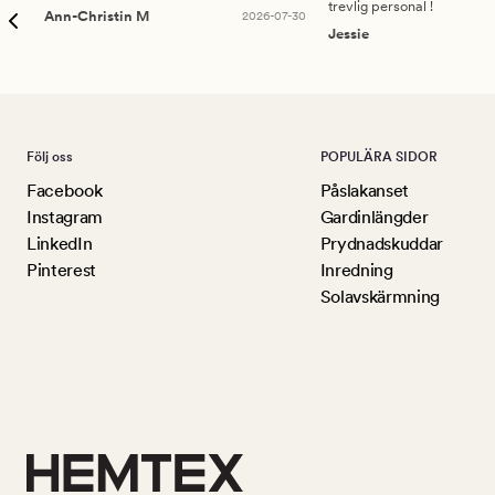
trevlig personal !
Ann-Christin M
2026-07-30
Jessie
Följ oss
POPULÄRA SIDOR
Facebook
Påslakanset
Instagram
Gardinlängder
LinkedIn
Prydnadskuddar
Pinterest
Inredning
Solavskärmning