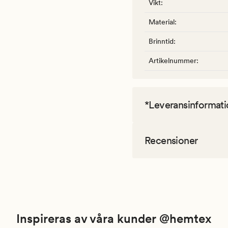
Vikt
:
Material
:
Brinntid
:
Artikelnummer
:
*Leveransinformati
Recensioner
Inspireras av våra kunder @hemtex