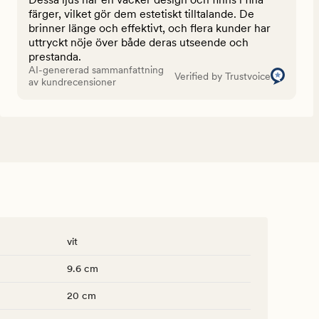
färger, vilket gör dem estetiskt tilltalande. De
brinner länge och effektivt, och flera kunder har
uttryckt nöje över både deras utseende och
prestanda.
AI-genererad sammanfattning
Verified by Trustvoice
av kundrecensioner
vit
9.6 cm
20 cm