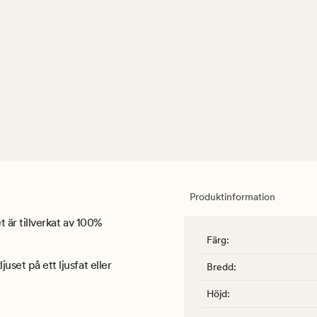
Produktinformation
et är tillverkat av 100%
Färg
:
uset på ett ljusfat eller
Bredd
:
Höjd
: