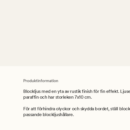
Produktinformation
Blockljus med en yta av rustik finish för fin effekt. Ljus
paraffin och har storleken 7x10 cm.
För att förhindra olyckor och skydda bordet, ställ blocklj
passande blockljushållare.