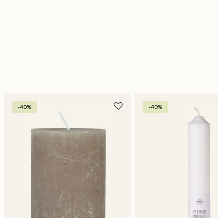
-40%
-40%