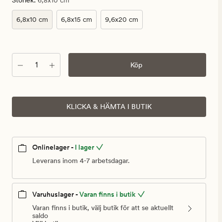
Storlek
6,8x10 cm
6,8x10 cm
6,8x15 cm
9,6x20 cm
Antal
Köp
KLICKA & HÄMTA I BUTIK
Onlinelager -
I lager
Leverans inom 4-7 arbetsdagar.
Varuhuslager -
Varan finns i butik
Varan finns i butik, välj butik för att se aktuellt
saldo