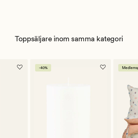
Toppsäljare inom samma kategori
-40%
Medlemsp