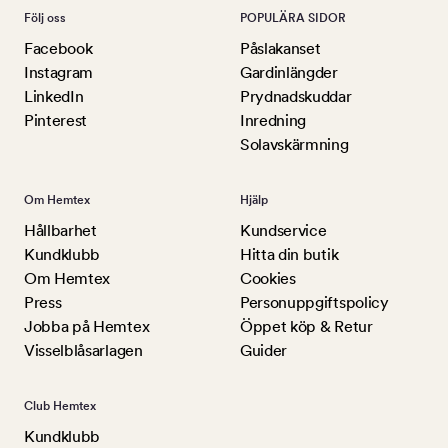
Följ oss
POPULÄRA SIDOR
Facebook
Påslakanset
Instagram
Gardinlängder
LinkedIn
Prydnadskuddar
Pinterest
Inredning
Solavskärmning
Om Hemtex
Hjälp
Hållbarhet
Kundservice
Kundklubb
Hitta din butik
Om Hemtex
Cookies
Press
Personuppgiftspolicy
Jobba på Hemtex
Öppet köp & Retur
Visselblåsarlagen
Guider
Club Hemtex
Kundklubb