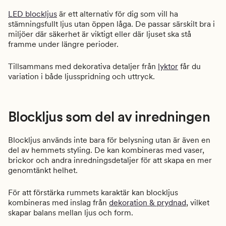
LED blockljus
är ett alternativ för dig som vill ha
stämningsfullt ljus utan öppen låga. De passar särskilt bra i
miljöer där säkerhet är viktigt eller där ljuset ska stå
framme under längre perioder.
Tillsammans med dekorativa detaljer från
lyktor
får du
variation i både ljusspridning och uttryck.
Blockljus som del av inredningen
Blockljus används inte bara för belysning utan är även en
del av hemmets styling. De kan kombineras med vaser,
brickor och andra inredningsdetaljer för att skapa en mer
genomtänkt helhet.
För att förstärka rummets karaktär kan blockljus
kombineras med inslag från
dekoration & prydnad
, vilket
skapar balans mellan ljus och form.