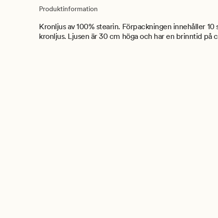
Produktinformation
Kronljus av 100% stearin. Förpackningen innehåller 1
kronljus. Ljusen är 30 cm höga och har en brinntid på c