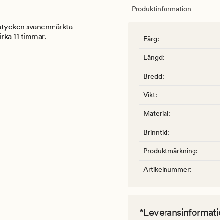
Produktinformation
0 stycken svanenmärkta
irka 11 timmar.
Färg
:
Längd
:
Bredd
:
Vikt
:
Material
:
Brinntid
:
Produktmärkning
:
Artikelnummer
:
*Leveransinformati