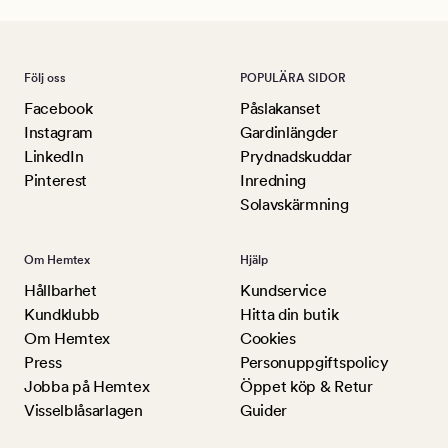
Följ oss
POPULÄRA SIDOR
Facebook
Påslakanset
Instagram
Gardinlängder
LinkedIn
Prydnadskuddar
Pinterest
Inredning
Solavskärmning
Om Hemtex
Hjälp
Hållbarhet
Kundservice
Kundklubb
Hitta din butik
Om Hemtex
Cookies
Press
Personuppgiftspolicy
Jobba på Hemtex
Öppet köp & Retur
Visselblåsarlagen
Guider