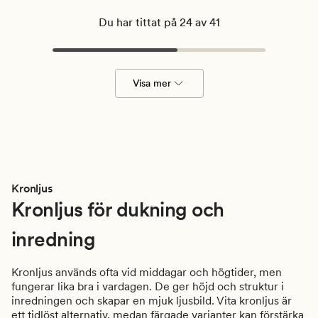
Du har tittat på 24 av 41
Visa mer
Kronljus
Kronljus för dukning och
inredning
Kronljus används ofta vid middagar och högtider, men
fungerar lika bra i vardagen. De ger höjd och struktur i
inredningen och skapar en mjuk ljusbild. Vita kronljus är
ett tidlöst alternativ, medan färgade varianter kan förstärka