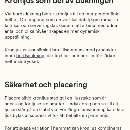
Kronljus som del av dukningen
Vid bordsdukning bidrar kronljus till en mer genomtänkt
helhet. De fungerar som en vertikal detalj som ramar in
tallrikar och serveringsfat. Genom att arbeta med udda
antal och olika nivåer skapas en mer dynamisk
uppställning.
Kronljus passar särskilt bra tillsammans med produkter
inom
bordsdukning
, där textilier och porslin förstärker
helhetsintrycket.
Säkerhet och placering
Placera alltid kronljus stadigt i en ljusstake som är
anpassad för ljusets diameter. Undvik drag och se till att
ljusen står på en stabil yta. För längre användning kan flera
ljus bytas ut successivt för att behålla en jämn höjd.
För att skapa variation i hemmet kan kronljus kombineras