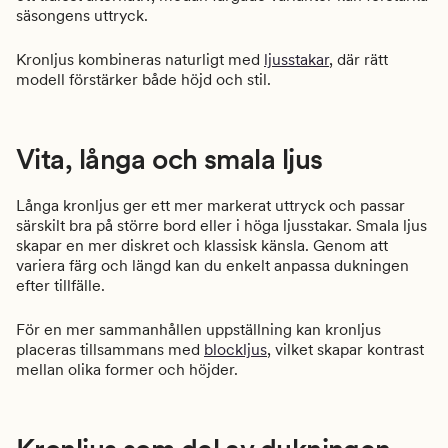
säsongens uttryck.
Kronljus kombineras naturligt med
ljusstakar
, där rätt
modell förstärker både höjd och stil.
Vita, långa och smala ljus
Långa kronljus ger ett mer markerat uttryck och passar
särskilt bra på större bord eller i höga ljusstakar. Smala ljus
skapar en mer diskret och klassisk känsla. Genom att
variera färg och längd kan du enkelt anpassa dukningen
efter tillfälle.
För en mer sammanhållen uppställning kan kronljus
placeras tillsammans med
blockljus
, vilket skapar kontrast
mellan olika former och höjder.