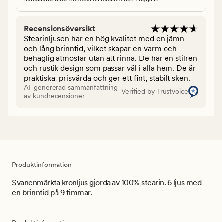
Recensionsöversikt
Stearinljusen har en hög kvalitet med en jämn
och lång brinntid, vilket skapar en varm och
behaglig atmosfär utan att rinna. De har en stilren
och rustik design som passar väl i alla hem. De är
praktiska, prisvärda och ger ett fint, stabilt sken.
AI-genererad sammanfattning
Verified by Trustvoice
av kundrecensioner
Produktinformation
Svanenmärkta kronljus gjorda av 100% stearin. 6 ljus med
en brinntid på 9 timmar.