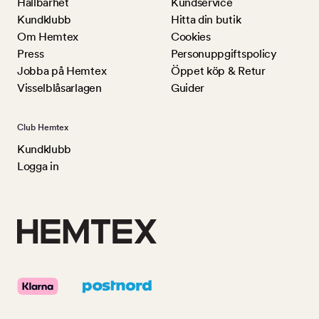
Hållbarhet
Kundservice
Kundklubb
Hitta din butik
Om Hemtex
Cookies
Press
Personuppgiftspolicy
Jobba på Hemtex
Öppet köp & Retur
Visselblåsarlagen
Guider
Club Hemtex
Kundklubb
Logga in