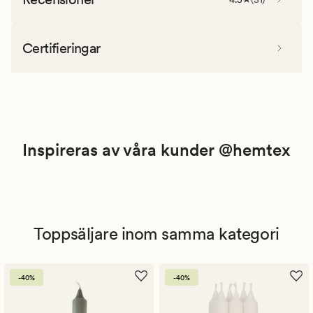
Certifieringar
Inspireras av våra kunder @hemtex
Toppsäljare inom samma kategori
-40%
-40%