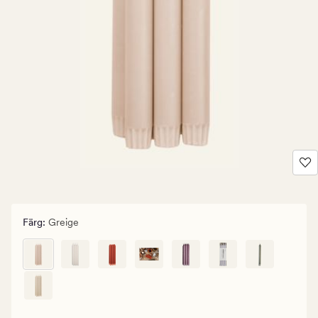
Färg
:
Greige