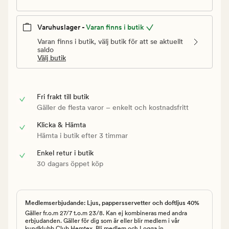
Varuhuslager -
Varan finns i butik
Varan finns i butik, välj butik för att se aktuellt
saldo
Välj butik
Fri frakt till butik
Gäller de flesta varor – enkelt och kostnadsfritt
Klicka & Hämta
Hämta i butik efter 3 timmar
Enkel retur i butik
30 dagars öppet köp
Medlemserbjudande: Ljus, pappersservetter och doftljus 40%
Gäller fr.o.m 27/7 t.o.m 23/8. Kan ej kombineras med andra
erbjudanden. Gäller för dig som är eller blir medlem i vår
kundklubb Club Hemtex. Bli medlem och
Logga in