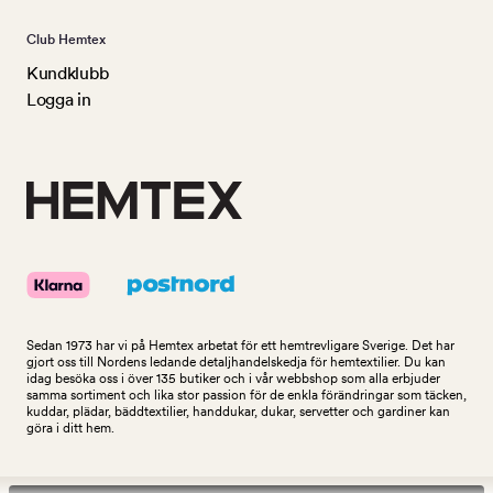
Club Hemtex
Kundklubb
Logga in
Sedan 1973 har vi på Hemtex arbetat för ett hemtrevligare Sverige. Det har
gjort oss till Nordens ledande detaljhandelskedja för hemtextilier. Du kan
idag besöka oss i över 135 butiker och i vår webbshop som alla erbjuder
samma sortiment och lika stor passion för de enkla förändringar som täcken,
kuddar, plädar, bäddtextilier, handdukar, dukar, servetter och gardiner kan
göra i ditt hem.