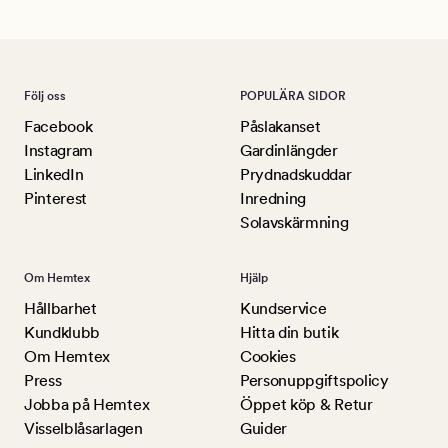
Följ oss
POPULÄRA SIDOR
Facebook
Påslakanset
Instagram
Gardinlängder
LinkedIn
Prydnadskuddar
Pinterest
Inredning
Solavskärmning
Om Hemtex
Hjälp
Hållbarhet
Kundservice
Kundklubb
Hitta din butik
Om Hemtex
Cookies
Press
Personuppgiftspolicy
Jobba på Hemtex
Öppet köp & Retur
Visselblåsarlagen
Guider