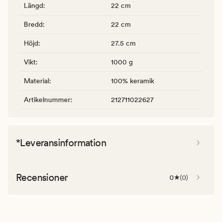
Längd
:
22 cm
Bredd
:
22 cm
Höjd
:
27.5 cm
Vikt
:
1000 g
Material
:
100% keramik
Artikelnummer
:
212711022627
*Leveransinformation
Recensioner
0
(
0
)