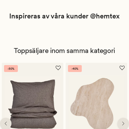
Inspireras av våra kunder @hemtex
Toppsäljare inom samma kategori
-50%
-40%