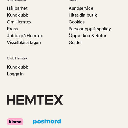
Hållbarhet
Kundservice
Kundklubb
Hitta din butik
Om Hemtex
Cookies
Press
Personuppgiftspolicy
Jobba på Hemtex
Öppet köp & Retur
Visselblåsarlagen
Guider
Club Hemtex
Kundklubb
Logga in