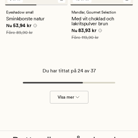
1
5
omdömen
omdömen
med
med
Eyeshadow small
Mandlar,
Gourmet Selection
ett
ett
Sminkborste natur
Med vit choklad och
genomsnittligt
genomsnittligt
lakritspulver brun
Nuvarande pris
53,94 kr
53,94 kr
betyg
betyg
Nu
Nuvarande pris
83,93 kr
83,93 kr
på
på
Nu
Ordinarie pris
89,90 kr
Före
89,90 kr
5
4.5
Ordinarie pris
119,90 kr
Före
119,90 kr
Du har tittat på 24 av 37
Visa mer