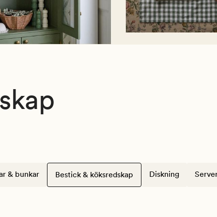
dskap
ar & bunkar
Diskning
Server
Bestick & köksredskap