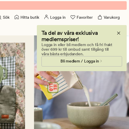
Hitta butik
Logga in
Favoriter
Varukorg
Sök
Ta del av våra exklusiva
medlemspriser!
Logga in eller bli medlem och få fri frakt
över 699 kr till ombud samt tillgång till
våra bästa erbjudanden.
Bli medlem / Logga in