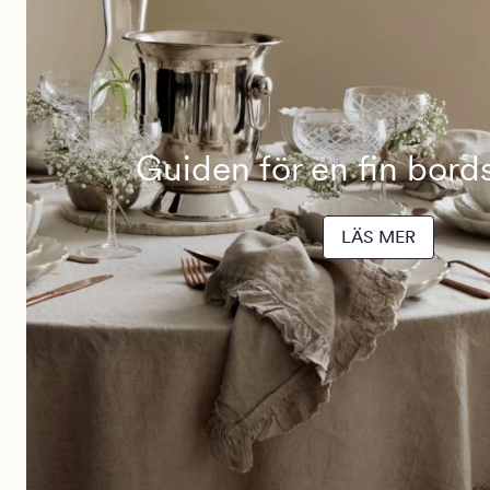
Guiden för en fin bor
LÄS MER